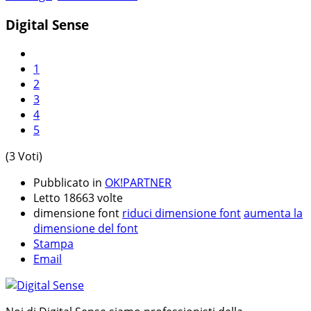
Digital Sense
1
2
3
4
5
(3 Voti)
Pubblicato in
OK!PARTNER
Letto 18663 volte
dimensione font
riduci dimensione font
aumenta la
dimensione del font
Stampa
Email