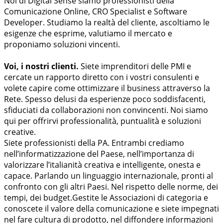
Noi di Digital Sense siamo professionisti della
Comunicazione Online, CRO Specialist e Software
Developer. Studiamo la realtà del cliente, ascoltiamo le
esigenze che esprime, valutiamo il mercato e
proponiamo soluzioni vincenti.
Voi, i nostri clienti.
Siete imprenditori delle PMI e
cercate un rapporto diretto con i vostri consulenti e
volete capire come ottimizzare il business attraverso la
Rete. Spesso delusi da esperienze poco soddisfacenti,
sfiduciati da collaborazioni non convincenti. Noi siamo
qui per offrirvi professionalità, puntualità e soluzioni
creative.
Siete professionisti della PA. Entrambi crediamo
nell’informatizzazione del Paese, nell’importanza di
valorizzare l’italianità creativa e intelligente, onesta e
capace. Parlando un linguaggio internazionale, pronti al
confronto con gli altri Paesi. Nel rispetto delle norme, dei
tempi, dei budget.Gestite le Associazioni di categoria e
conoscete il valore della comunicazione e siete impegnati
nel fare cultura di prodotto, nel diffondere informazioni