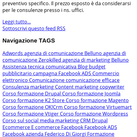
preventivo specifico. Il prezzo esposto è da considerarsi
per le consulenze presso i ns. uffici.
Leggi tutto...
Sottoscrivi questo feed RSS
Navigazione TAGS
Adwords
agenzia di comunicazione Belluno
agenzia di
comunicazione Zerokilled
agenzia di marketing Belluno
Assistenza tecnica comunicativa
Blog
budget
pubblicitario
campagna Facebook ADS
Commercio
elettronico
Comunicazione
comunicazione efficace
Consulenza marketing
Content marketing
copywriter
Corso formazione Drupal
Corso formazione Joomla
Corso formazione K2 Store
Corso formazione Magento
Corso formazione OK!Crm
Corso formazione Virtuemart
Corso formazione Vtiger
Corso formazione Wordpress
Corso sul social media marketing
CRM
Drupal
Ecommerce
E commerce
Facebook
Facebook ADS
Facebook azienda
Federico Di Giorgi
Formazione