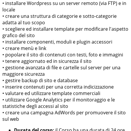
• installare Wordpress su un server remoto (via FTP) e in
locale
• creare una struttura di categorie e sotto-categorie
adatta al tuo scopo
• scegliere ed installare template per modificare l'aspetto
grafico del sito
• installare componenti, moduli e plugin accessori
• creare menù e link
• popolare il sito di contenuti con testi, foto e immagini
• tenere aggiornato ed in sicurezza il sito
• gestione avanzata di file e cartelle sul server per una
maggiore sicurezza
• gestire backup di sito e database
• inserire contenuti per una corretta indicizzazione
• valutare ed utilizzare template commerciali
• utilizzare Google Analytics per il monitoraggio e le
statistiche degli accessi al sito
• creare una campagna AdWords per promuovere il sito
sul web
Durata del corso:
il Corso ha una durata di 24 ore