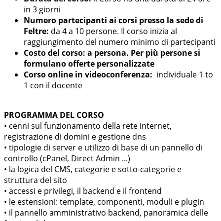
in 3 giorni
Numero partecipanti ai corsi presso la sede di
Feltre:
da 4 a 10 persone. Il corso inizia al
raggiungimento del numero minimo di partecipanti
Costo del corso: a persona. Per più persone si
formulano offerte personalizzate
Corso online in videoconferenza:
individuale 1 to
1 con il docente
PROGRAMMA DEL CORSO
• cenni sul funzionamento della rete internet,
registrazione di domini e gestione dns
• tipologie di server e utilizzo di base di un pannello di
controllo (cPanel, Direct Admin ...)
• la logica del CMS, categorie e sotto-categorie e
struttura del sito
• accessi e privilegi, il backend e il frontend
• le estensioni: template, componenti, moduli e plugin
• il pannello amministrativo backend, panoramica delle