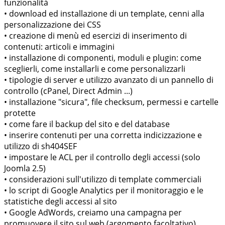
funzionalità
• download ed installazione di un template, cenni alla
personalizzazione dei CSS
• creazione di menù ed esercizi di inserimento di
contenuti: articoli e immagini
• installazione di componenti, moduli e plugin: come
sceglierli, come installarli e come personalizzarli
• tipologie di server e utilizzo avanzato di un pannello di
controllo (cPanel, Direct Admin ...)
• installazione "sicura", file checksum, permessi e cartelle
protette
• come fare il backup del sito e del database
• inserire contenuti per una corretta indicizzazione e
utilizzo di sh404SEF
• impostare le ACL per il controllo degli accessi (solo
Joomla 2.5)
• considerazioni sull'utilizzo di template commerciali
• lo script di Google Analytics per il monitoraggio e le
statistiche degli accessi al sito
• Google AdWords, creiamo una campagna per
promuovere il sito sul web (argomento facoltativo)