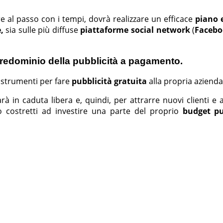
 al passo con i tempi, dovrà realizzare un efficace
piano e
e,
sia sulle
più diffuse
piattaforme social network
(
Facebo
 predominio della pubblicità a pagamento.
 strumenti per fare
pubblicità gratuita
alla propria azienda
arà
in caduta libera e, quindi, per attrarre nuovi clienti e 
no costretti ad investire una parte del proprio
budget pu