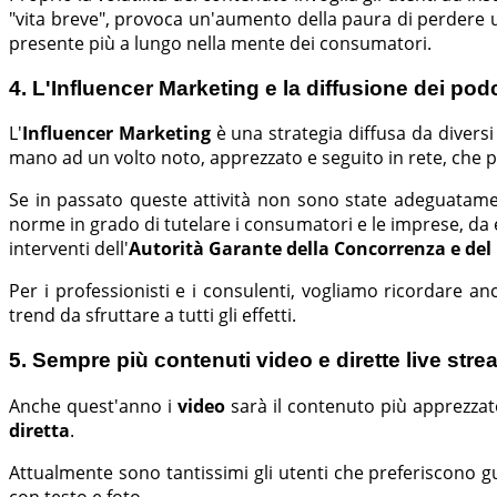
"vita breve", provoca un'aumento della paura di perdere 
presente più a lungo nella mente dei consumatori.
4. L'Influencer Marketing e la diffusione dei pod
L'
Influencer Marketing
è una strategia diffusa da diversi 
mano ad un volto noto, apprezzato e seguito in rete, che
Se in passato queste attività non sono state adeguatame
norme in grado di tutelare i consumatori e le imprese, da
interventi dell'
Autorità Garante della Concorrenza e del
Per i professionisti e i consulenti, vogliamo ricordare a
trend da sfruttare a tutti gli effetti.
5. Sempre più contenuti video e dirette live str
Anche quest'anno i
video
sarà il contenuto più apprezzato
diretta
.
Attualmente sono tantissimi gli utenti che preferiscono
con testo e foto.