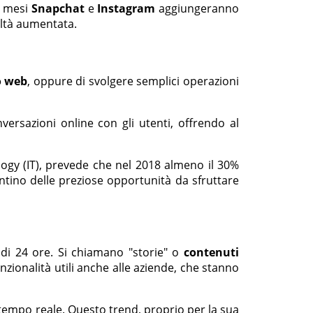
i mesi
Snapchat
e
Instagram
aggiungeranno
ealtà aumentata.
o web
, oppure di svolgere semplici operazioni
ersazioni online con gli utenti, offrendo al
ogy (IT), prevede che nel 2018 almeno il 30%
tino delle preziose opportunità da sfruttare
di 24 ore. Si chiamano "storie" o
contenuti
zionalità utili anche alle aziende, che stanno
n tempo reale. Questo trend, proprio per la sua