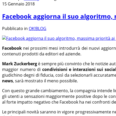
15 Gennaio 2018
Facebook aggiorna il suo algoritmo, m
Pubblicato in
OK!BLOG
Facebook
nei prossimi mesi introdurrà dei nuovi aggior
contenuti prodotti da editori ed aziende.
Mark Zuckerberg
è sempre più convinto che le notizie au
maggior numero di
condivisioni e interazioni sui socia
giudichino degni di fiducia, così da selezionarli accurata
news
, sarà mostrato il meno possibile.
Con questo grande cambiamento, la compagnia intende lim
gli utenti a sensazioni maggiormente positive dopo le con
al forte impatto negativo che Facebook ha nei confronti del
Le principali novità saranno in vigore progressivamente n