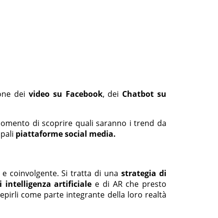
ione dei
video su Facebook
, dei
Chatbot su
 momento di scoprire quali saranno i trend da
ipali
piattaforme social media.
e coinvolgente. Si tratta di una
strategia di
 intelligenza artificiale
e di AR che presto
epirli come parte integrante della loro realtà