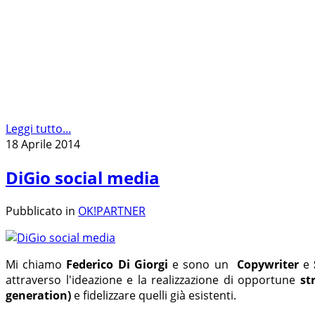
Leggi tutto...
18 Aprile 2014
DiGio social media
Pubblicato in
OK!PARTNER
Mi chiamo
Federico Di Giorgi
e sono un
Copywriter
e
attraverso l'ideazione e la realizzazione di opportune
st
generation)
e fidelizzare quelli già esistenti.