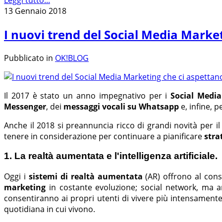
13 Gennaio 2018
I nuovi trend del Social Media Market
Pubblicato in
OK!BLOG
Il 2017 è stato un anno impegnativo per i
Social Medi
Messenger
, dei
messaggi vocali su Whatsapp
e, infine, p
Anche il 2018 si preannuncia ricco di grandi novità per i
tenere in considerazione per continuare a pianificare
stra
1. La realtà aumentata e l'intelligenza artificiale.
Oggi i
sistemi di realtà aumentata
(AR) offrono al cons
marketing
in costante evoluzione; social network, ma 
consentiranno ai propri utenti di vivere più intensamente 
quotidiana in cui vivono.