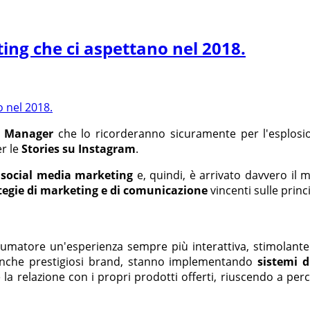
ing che ci aspettano nel 2018.
a Manager
che lo ricorderanno sicuramente per l'esplos
er le
Stories su Instagram
.
l
social media marketing
e, quindi, è arrivato davvero il
tegie di marketing e di comunicazione
vincenti sulle princ
umatore un'esperienza sempre più interattiva, stimolante 
anche prestigiosi brand, stanno implementando
sistemi di
la relazione con i propri prodotti offerti, riuscendo a perc