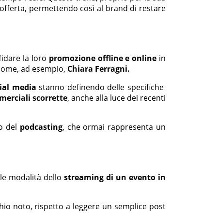
offerta, permettendo così al brand di restare
fidare la loro
promozione offline e online
in
 come, ad esempio,
Chiara Ferragni.
ial media
stanno definendo delle specifiche
erciali scorrette
, anche alla luce dei recenti
no del
podcasting
, che ormai rappresenta un
elle modalità dello
streaming di un evento in
io noto, rispetto a leggere un semplice post