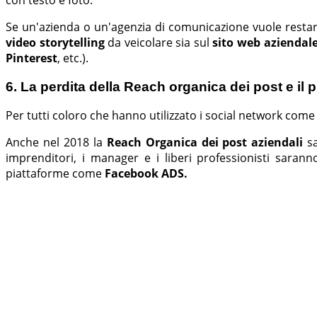
Se un'azienda o un'agenzia di comunicazione vuole restare
video storytelling
da veicolare sia sul
sito web aziendal
Pinterest
, etc.).
6. La perdita della Reach organica dei post e il
Per tutti coloro che hanno utilizzato i social network come
Anche nel 2018 la
Reach Organica dei post aziendali
s
imprenditori, i manager e i liberi professionisti saran
piattaforme come
Facebook ADS.