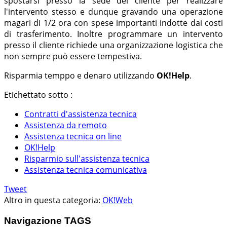
spostarsi presso la sede del cliente per realizzare
l'intervento stesso e dunque gravando una operazione
magari di 1/2 ora con spese importanti indotte dai costi
di trasferimento. Inoltre programmare un intervento
presso il cliente richiede una organizzazione logistica che
non sempre può essere tempestiva.
Risparmia temppo e denaro utilizzando
OK!Help
.
Etichettato sotto :
Contratti d'assistenza tecnica
Assistenza da remoto
Assistenza tecnica on line
OK!Help
Risparmio sull'assistenza tecnica
Assistenza tecnica comunicativa
Tweet
Altro in questa categoria:
OK!Web
Navigazione TAGS