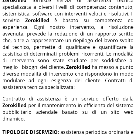
Zerokilled
fornisce servizi di assistenza tecnica
specializzata a diversi livelli di competenza: contenuto,
sistemistica, software con interventi veloci e risolutivi. Il
servizio
Zerokilled
è basato su competenza ed
esperienza. Ogni nostro intervento, a risoluzione
avvenuta, prevede la redazione di un rapporto scritto
che, oltre a rappresentare un riepilogo del lavoro svolto
dal tecnico, permette di qualificare e quantificare la
casistica di determinati problemi ricorrenti. Le modalità
di intervento sono state studiate per soddisfare al
meglio i bisogni del cliente.
Zerokilled
ha messo a punto
diverse modalità di intervento che rispondono in modo
modulare ad ogni esigenza del cliente. Contratti di
assistenza tecnica specializzata:
Contratto di assistenza è un servizio offerto dalla
Zerokilled
per il mantenimento in efficienza del sistema
pubblicitario aziendale basato su di un sito web
dinamico.
TIPOLOGIE DI SERVIZIO
: assistenza periodica ordinaria e