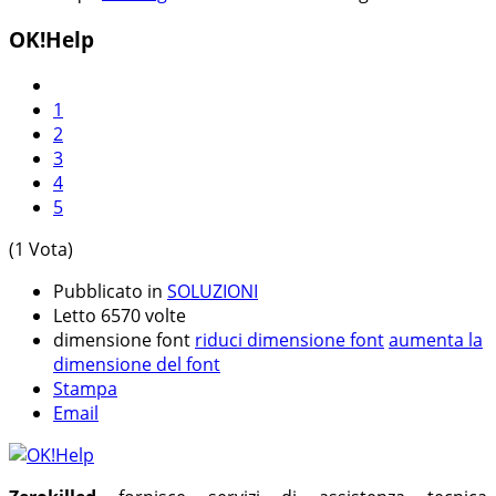
OK!Help
1
2
3
4
5
(1 Vota)
Pubblicato in
SOLUZIONI
Letto 6570 volte
dimensione font
riduci dimensione font
aumenta la
dimensione del font
Stampa
Email