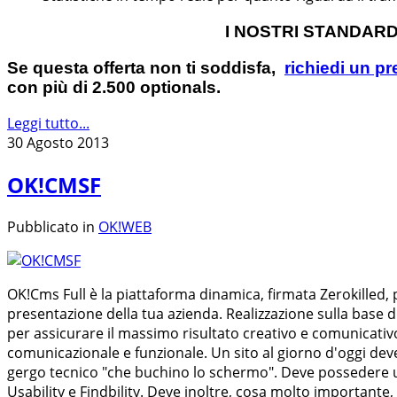
I NOSTRI STANDARD:
Se questa offerta non ti soddisfa,
richiedi un p
con più di 2.500 optionals.
Leggi tutto...
30 Agosto 2013
OK!CMSF
Pubblicato in
OK!WEB
OK!Cms Full è la piattaforma dinamica, firmata Zerokilled, p
presentazione della tua azienda. Realizzazione sulla base di
per assicurare il massimo risultato creativo e comunicativo
comunicazionale e funzionale. Un sito al giorno d'oggi deve
gergo tecnico "che buchino lo schermo". Deve possedere un
Usability e Findbility. Deve inoltre, cosa molto importante,