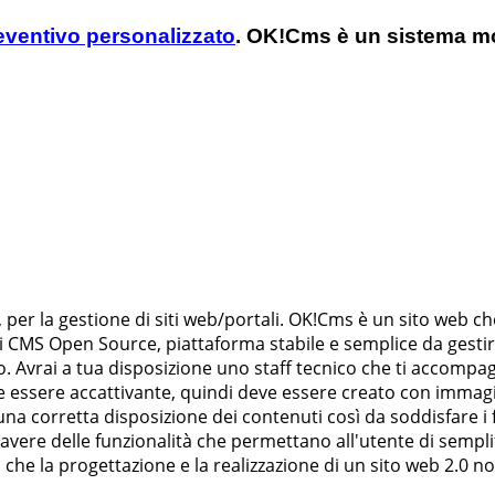
reventivo personalizzato
. OK!Cms è un sistema m
per la gestione di siti web/portali. OK!Cms è un sito web che
 CMS Open Source, piattaforma stabile e semplice da gestire. 
. Avrai a tua disposizione uno staff tecnico che ti accompag
 essere accattivante, quindi deve essere creato con immagini 
a corretta disposizione dei contenuti così da soddisfare i 
 avere delle funzionalità che permettano all'utente di semplif
che la progettazione e la realizzazione di un sito web 2.0 