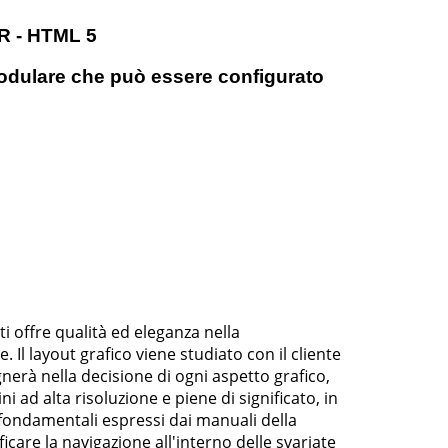
R - HTML 5
odulare che può essere configurato
i offre qualità ed eleganza nella
Il layout grafico viene studiato con il cliente
nerà nella decisione di ogni aspetto grafico,
ad alta risoluzione e piene di significato, in
fondamentali espressi dai manuali della
icare la navigazione all'interno delle svariate