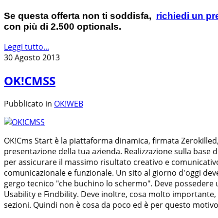
Se questa offerta non ti soddisfa,
richiedi un p
con più di 2.500 optionals.
Leggi tutto...
30 Agosto 2013
OK!CMSS
Pubblicato in
OK!WEB
OK!Cms Start è la piattaforma dinamica, firmata Zerokilled, 
presentazione della tua azienda. Realizzazione sulla base di
per assicurare il massimo risultato creativo e comunicativo
comunicazionale e funzionale. Un sito al giorno d'oggi deve
gergo tecnico "che buchino lo schermo". Deve possedere un
Usability e Findbility. Deve inoltre, cosa molto importante,
sezioni. Quindi non è cosa da poco ed è per questo motivo 