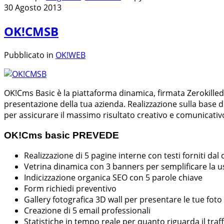
30 Agosto 2013
OK!CMSB
Pubblicato in
OK!WEB
OK!Cms Basic è la piattaforma dinamica, firmata Zerokilled,
presentazione della tua azienda. Realizzazione sulla base di
per assicurare il massimo risultato creativo e comunicativ
OK!Cms basic PREVEDE
Realizzazione di 5 pagine interne con testi forniti dal 
Vetrina dinamica con 3 banners per semplificare la usa
Indicizzazione organica SEO con 5 parole chiave
Form richiedi preventivo
Gallery fotografica 3D wall per presentare le tue fot
Creazione di 5 email professionali
Statistiche in tempo reale per quanto riguarda il traff