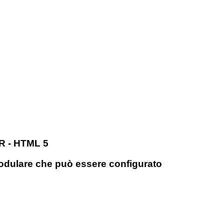
R - HTML 5
odulare che può essere configurato