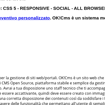
 CSS 5 - RESPONSIVE - SOCIAL - ALL BROWSE
reventivo personalizzato
. OK!Cms è un sistema m
er la gestione di siti web/portali. OK!Cms è un sito web che t
 CMS Open Source, piattaforma stabile e semplice da gestire. 
. Avrai a tua disposizione uno staff tecnico che ti accompag
 essere accattivante, quindi deve essere creato con immagini 
a corretta disposizione dei contenuti così da soddisfare i 
 avere delle funzionalità che permettano all'utente di semplif