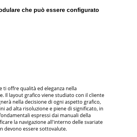
odulare che può essere configurato
 ti offre qualità ed eleganza nella
Il layout grafico viene studiato con il cliente
nerà nella decisione di ogni aspetto grafico,
ad alta risoluzione e piene di significato, in
fondamentali espressi dai manuali della
icare la navigazione all'interno delle svariate
non devono essere sottovalute.