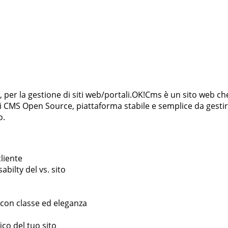
 per la gestione di siti web/portali.OK!Cms è un sito web che 
 CMS Open Source, piattaforma stabile e semplice da gestire. 
o.
cliente
bilty del vs. sito
o con classe ed eleganza
ico del tuo sito