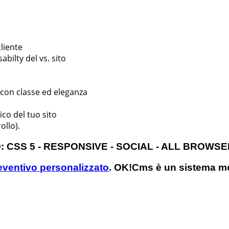
cliente
bilty del vs. sito
o con classe ed eleganza
ico del tuo sito
ollo).
 CSS 5 - RESPONSIVE - SOCIAL - ALL BROWSE
reventivo personalizzato
. OK!Cms è un sistema m