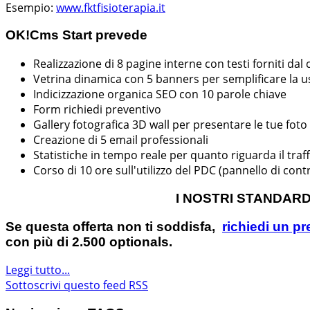
Esempio:
www.fktfisioterapia.it
OK!Cms Start prevede
Realizzazione di 8 pagine interne con testi forniti dal 
Vetrina dinamica con 5 banners per semplificare la usa
Indicizzazione organica SEO con 10 parole chiave
Form richiedi preventivo
Gallery fotografica 3D wall per presentare le tue fot
Creazione di 5 email professionali
Statistiche in tempo reale per quanto riguarda il traff
Corso di 10 ore sull'utilizzo del PDC (pannello di contr
I NOSTRI STANDARD:
Se questa offerta non ti soddisfa,
richiedi un p
con più di 2.500 optionals.
Leggi tutto...
Sottoscrivi questo feed RSS