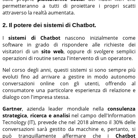
permetteranno a tutti di proiettare i propri scatti
attraverso la realtà aumentata.
2. Il potere dei sistemi di Chatbot.
I
sistemi di Chatbot
nascono inizialmente come
software in grado di rispondere alle richieste dei
visitatori di un
sito web
, oppure di svolgere semplici
operazioni di routine senza l'intervento di un operatore.
Nel corso degli anni, questi sistemi si sono sempre più
evoluti fino ad arrivare a gestire in modo autonomo
conversazioni online con gli utenti, offrendo al
consumatore una particolare esperienza di relazione e
dialogo con l'impresa stessa.
Gartner
, azienda leader mondiale nella
consulenza
strategica
,
ricerca e analisi
nel campo dell'Information
Tecnology (IT), prevede che nel 2018 almeno il 30% delle
conversazioni sarà gestito da macchine e, pertanto, si
può tranquillamente affermare che i
Chatbot