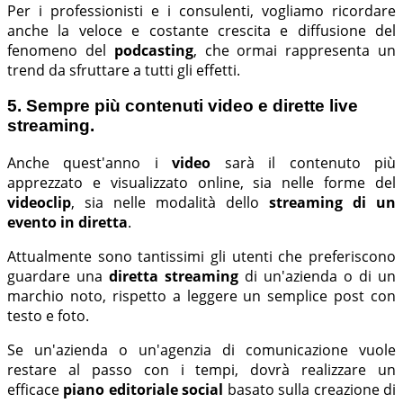
Per i professionisti e i consulenti, vogliamo ricordare
anche la veloce e costante crescita e diffusione del
fenomeno del
podcasting
, che ormai rappresenta un
trend da sfruttare a tutti gli effetti.
5. Sempre più contenuti video e dirette live
streaming.
Anche quest'anno i
video
sarà il contenuto più
apprezzato e visualizzato online, sia nelle forme del
videoclip
, sia nelle modalità dello
streaming di un
evento in diretta
.
Attualmente sono tantissimi gli utenti che preferiscono
guardare una
diretta streaming
di un'azienda o di un
marchio noto, rispetto a leggere un semplice post con
testo e foto.
Se un'azienda o un'agenzia di comunicazione vuole
restare al passo con i tempi, dovrà realizzare un
efficace
piano editoriale social
basato sulla creazione di