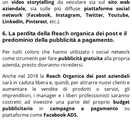
un
video storytelling
da veicolare sia sul
sito web
aziendale,
sia sulle
più diffuse
piattaforme social
network
(
Facebook, Instagram, Twitter, Youtube,
LinkedIn, Pinterest
, etc.).
6. La perdita della Reach organica dei post e il
predominio della pubblicità a pagamento.
Per tutti coloro che hanno utilizzato i social network
come strumenti per fare
pubblicità gratuita
alla propria
azienda, presto dovranno ricredersi.
Anche nel 2018 la
Reach Organica dei post aziendali
sarà
in caduta libera e, quindi, per attrarre nuovi clienti e
aumentare le vendite di prodotti o servizi, gli
imprenditori, i manager e i liberi professionisti saranno
costretti ad investire una parte del proprio
budget
pubblicitario
in
campagne a pagamento
su
piattaforme come
Facebook ADS.