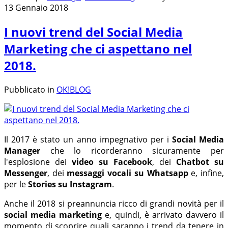
13 Gennaio 2018
I nuovi trend del Social Media
Marketing che ci aspettano nel
2018.
Pubblicato in
OK!BLOG
Il 2017 è stato un anno impegnativo per i
Social Media
Manager
che lo ricorderanno sicuramente per
l'esplosione dei
video su Facebook
, dei
Chatbot su
Messenger
, dei
messaggi vocali su Whatsapp
e, infine,
per le
Stories su Instagram
.
Anche il 2018 si preannuncia ricco di grandi novità per il
social media marketing
e, quindi, è arrivato davvero il
momento di scoprire quali saranno i trend da tenere in