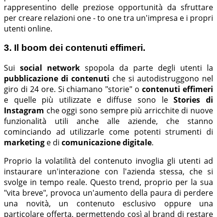
rappresentino delle preziose opportunità da sfruttare
per creare relazioni one - to one tra un'impresa e i propri
utenti online.
3. Il boom dei contenuti effimeri.
Sui
social network
spopola da parte degli utenti la
pubblicazione di contenuti
che si autodistruggono nel
giro di 24 ore. Si chiamano "storie" o
contenuti effimeri
e quelle più utilizzate e diffuse sono le
Stories di
Instagram
che oggi sono sempre più arricchite di nuove
funzionalità utili anche alle aziende, che stanno
cominciando ad utilizzarle come potenti strumenti di
marketing
e di
comunicazione digitale
.
Proprio la volatilità del contenuto invoglia gli utenti ad
instaurare un'interazione con l'azienda stessa, che si
svolge in tempo reale. Questo trend, proprio per la sua
"vita breve", provoca un'aumento della paura di perdere
una novità, un contenuto esclusivo oppure una
particolare offerta, permettendo così al brand di restare