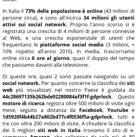
In Italia il
73% della popolazione è online
(43 milioni di
persone circa), e sono all'incirca
34 milioni gli utenti
attivi sui social network.
Proprio l'anno scorso si è
registrata una crescita di 4 milioni di persone connesse
al Web, e una crescita esponenziale di utenti che
frequentano le
piattaforme social media
(3 milioni, +
10% rispetto all'anno 2016). In media, trascorriamo
online circa
6 ore al giorno
, quasi il doppio del tempo
che passiamo davanti alla televisione.
Di queste ore, quasi 2 sono passate navigando su un
social network.
Per quanto concerne la classifica dei
siti
web
più visualizzati nel nostro Paese è guidata da
44c28697135b262bde92280084af3f1f-gdprlock
. Questo
motore di ricerca
registra oltre 500 milioni di visite ogni
mese, seguito a distanza da
Facebook
,
Youtube
e
1d5920f4b44b27a802bd77c4f0536f5a-gdprlock
, tutti e
tre con oltre 200 milioni di visite. A chiudere la classifica
dei 5 migliori
siti web in italia
troviamo il sito di e-
commerce
Amazon
, che colleziona da solo più di 80