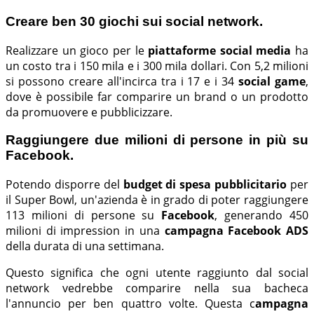
Creare ben 30 giochi sui social network.
Realizzare un gioco per le
piattaforme social media
ha
un costo tra i 150 mila e i 300 mila dollari. Con 5,2 milioni
si possono creare all'incirca tra i 17 e i 34
social game
,
dove è possibile far comparire un brand o un prodotto
da promuovere e pubblicizzare.
Raggiungere due milioni di persone in più su
Facebook.
Potendo disporre del
budget di spesa pubblicitario
per
il Super Bowl, un'azienda è in grado di poter raggiungere
113 milioni di persone su
Facebook
, generando 450
milioni di impression in una
campagna Facebook ADS
della durata di una settimana.
Questo significa che ogni utente raggiunto dal social
network vedrebbe comparire nella sua bacheca
l'annuncio per ben quattro volte. Questa c
ampagna