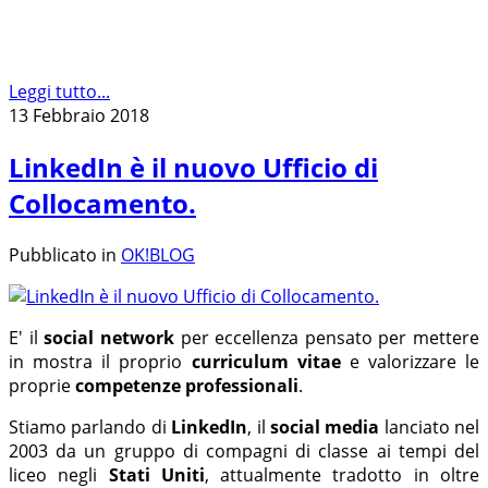
Leggi tutto...
13 Febbraio 2018
LinkedIn è il nuovo Ufficio di
Collocamento.
Pubblicato in
OK!BLOG
E' il
social network
per eccellenza pensato per mettere
in mostra il proprio
curriculum vitae
e valorizzare le
proprie
competenze professionali
.
Stiamo parlando di
LinkedIn
, il
social media
lanciato nel
2003 da un gruppo di compagni di classe ai tempi del
liceo negli
Stati Uniti
, attualmente tradotto in oltre