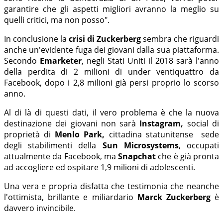
garantire che gli aspetti migliori avranno la meglio su
quelli critici, ma non posso".
In conclusione la
crisi di Zuckerberg
sembra che riguardi
anche un'evidente fuga dei giovani dalla sua piattaforma.
Secondo
Emarketer
, negli Stati Uniti il 2018 sarà l'anno
della perdita di 2 milioni di under ventiquattro da
Facebook, dopo i 2,8 milioni già persi proprio lo scorso
anno.
Al di là di questi dati, il vero problema è che la nuova
destinazione dei giovani non sarà
Instagram,
social di
proprietà di
Menlo Park,
cittadina statunitense sede
degli stabilimenti della
Sun Microsystems
, occupati
attualmente da Facebook, ma
Snapchat
che è già pronta
ad accogliere ed ospitare 1,9 milioni di adolescenti.
Una vera e propria disfatta che testimonia che neanche
l'ottimista, brillante e miliardario
Marck Zuckerberg
è
davvero invincibile.