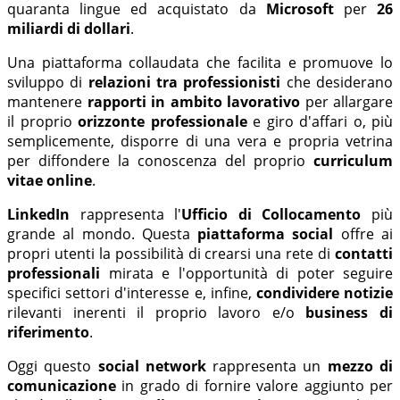
quaranta lingue ed acquistato da
Microsoft
per
26
miliardi di dollari
.
Una piattaforma collaudata che facilita e promuove lo
sviluppo di
relazioni tra professionisti
che desiderano
mantenere
rapporti in ambito lavorativo
per allargare
il proprio
orizzonte professionale
e giro d'affari o, più
semplicemente, disporre di una vera e propria vetrina
per diffondere la conoscenza del proprio
curriculum
vitae online
.
LinkedIn
rappresenta l'
Ufficio di Collocamento
più
grande al mondo. Questa
piattaforma social
offre ai
propri utenti la possibilità di crearsi una rete di
contatti
professionali
mirata e l'opportunità di poter seguire
specifici settori d'interesse e, infine,
condividere notizie
rilevanti inerenti il proprio lavoro e/o
business di
riferimento
.
Oggi questo
social network
rappresenta un
mezzo di
comunicazione
in grado di fornire valore aggiunto per