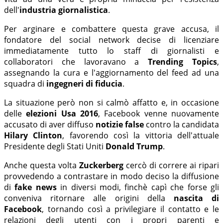
dell'
industria giornalistica
.
Per arginare e combattere questa grave accusa, il
fondatore del social network decise di licenziare
immediatamente tutto lo staff di giornalisti e
collaboratori che lavoravano a
Trending Topics
,
assegnando la cura e l'aggiornamento del feed ad una
squadra di
ingegneri di fiducia
.
La situazione però non si calmò affatto e, in occasione
delle
elezioni Usa 2016
, Facebook venne nuovamente
accusato di aver diffuso
notizie false
contro la candidata
Hilary Clinton
, favorendo così la vittoria dell'attuale
Presidente degli Stati Uniti
Donald Trump
.
Anche questa volta
Zuckerberg
cercò di correre ai ripari
provvedendo a contrastare in modo deciso la diffusione
di
fake news
in diversi modi, finchè capì che forse gli
conveniva ritornare alle origini della
nascita di
Facebook
, tornando così a privilegiare il contatto e le
relazioni degli utenti con i propri parenti e