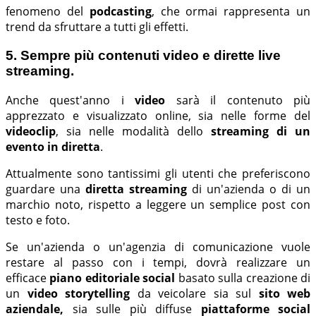
fenomeno del
podcasting
, che ormai rappresenta un
trend da sfruttare a tutti gli effetti.
5. Sempre più contenuti video e dirette live
streaming.
Anche quest'anno i
video
sarà il contenuto più
apprezzato e visualizzato online, sia nelle forme del
videoclip
, sia nelle modalità dello
streaming di un
evento in diretta
.
Attualmente sono tantissimi gli utenti che preferiscono
guardare una
diretta streaming
di un'azienda o di un
marchio noto, rispetto a leggere un semplice post con
testo e foto.
Se un'azienda o un'agenzia di comunicazione vuole
restare al passo con i tempi, dovrà realizzare un
efficace
piano editoriale social
basato sulla creazione di
un
video storytelling
da veicolare sia sul
sito web
aziendale,
sia sulle
più diffuse
piattaforme social