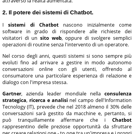
attraverso la realtà aumentata.
2. Il potere dei sistemi di Chatbot.
I
sistemi di Chatbot
nascono inizialmente come
software in grado di rispondere alle richieste dei
visitatori di un
sito web
, oppure di svolgere semplici
operazioni di routine senza l'intervento di un operatore.
Nel corso degli anni, questi sistemi si sono sempre più
evoluti fino ad arrivare a gestire in modo autonomo
conversazioni online con gli utenti, offrendo al
consumatore una particolare esperienza di relazione e
dialogo con l'impresa stessa.
Gartner
, azienda leader mondiale nella
consulenza
strategica
,
ricerca e analisi
nel campo dell'Information
Tecnology (IT), prevede che nel 2018 almeno il 30% delle
conversazioni sarà gestito da macchine e, pertanto, si
può tranquillamente affermare che i
Chatbot
rappresentino delle preziose opportunità da sfruttare
per creare relazioni one - to one tra un'impresa e i propri