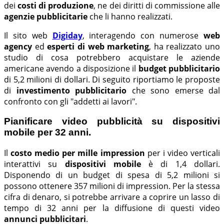
dei
costi di produzione
, ne dei diritti di commissione alle
agenzie pubblicitarie
che li hanno realizzati.
Il sito web
Digiday
, interagendo con numerose
web
agency
ed
esperti di web marketing
, ha realizzato uno
studio di cosa potrebbero acquistare le aziende
americane avendo a disposizione il
budget pubblicitario
di 5,2 milioni di dollari. Di seguito riportiamo le proposte
di
investimento pubblicitario
che sono emerse dal
confronto con gli "addetti ai lavori".
Pianificare video pubblicità su dispositivi
mobile per 32 anni.
Il
costo medio per mille impression
per i video verticali
interattivi su
dispositivi mobile
è di 1,4 dollari.
Disponendo di un budget di spesa di 5,2 milioni si
possono ottenere 357 milioni di impression. Per la stessa
cifra di denaro, si potrebbe arrivare a coprire un lasso di
tempo di 32 anni per la diffusione di questi video
annunci pubblicitari
.