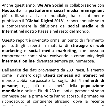
Anche quest'anno,
We Are Social
in collaborazione con
Hootsuite
, la
piattaforma social media managment
più utilizzata a livello mondiale, ha recentemente
pubblicato il
"Global Digital 2018"
, report annuale volto
a comprendere la diffusione dei
social media
e di
Internet
nel nostro Paese e nel resto del mondo.
Questo report è diventato ormai un punto di riferimento
per tutti gli esperti in materia di
strategie di web
marketing
e
social media marketing
, che possono
comprendere come si sta evolvendo la community degli
internauti online
, diventata sempre più numerosa.
Dall'analisi dei dati provenienti da 239 Paesi, è emerso
come il numero degli
utenti connessi ad Internet
nel
mondo abbia sorpassato la soglia dei
4 miliardi di
persone
; oggi più della metà della
popolazione
mondiale
è online. Più di 250 milioni di persone si sono
connesse per la prima volta l'anno scorso. Il primato va
riconosciuto al continente africano, dove la recente