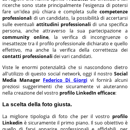
ricerche sono state principalmente l'esigenza di potersi
fare un'idea più chiara e completa sulle
competenze
professional
i di un candidato, la possibilità di accertarsi
sulle eventuali
attitudini professionali
di una specifica
persona, anche attraverso la sua partecipazione a
community online
, la verifica di incongruenze o
inesattezze tra il profilo professionale dichiarato e quello
effettivo, ma anche la verifica della correttezza dei
contatti professionali
dei vari candidati.
Viste le enormi potenzialità che si nascondono dietro
all'utilizzo di questo social network, oggi il nostro
Social
Media Manager
Federico Di Giorgi
vi fornirà alcuni
preziosi suggerimenti che sicuramente vi aiuteranno
nella creazione del vostro
profilo LinkedIn efficace
:
La scelta della foto giusta.
La migliore tipologia di foto che per il vostro
profilo
Linkedin
è sicuramente il primo piano. Il suo obiettivo è
quello di farvi apparire professionali e affidabili, per