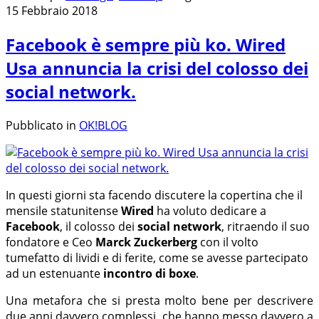
15 Febbraio 2018
Facebook è sempre più ko. Wired
Usa annuncia la crisi del colosso dei
social network.
Pubblicato in
OK!BLOG
In questi giorni sta facendo discutere la copertina che il
mensile statunitense
Wired
ha voluto dedicare a
Facebook
, il colosso dei
social network
, ritraendo il suo
fondatore e Ceo
Marck Zuckerberg
con il volto
tumefatto di lividi e di ferite, come se avesse partecipato
ad un estenuante
incontro di boxe
.
Una metafora che si presta molto bene per descrivere
due anni davvero complessi, che hanno messo davvero a