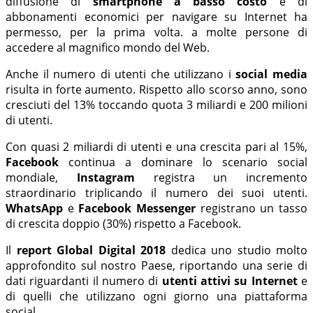
diffusione di
smartphone a basso costo
e di
abbonamenti economici per navigare su Internet ha
permesso, per la prima volta. a molte persone di
accedere al magnifico mondo del Web.
Anche il numero di utenti che utilizzano i
social media
risulta in forte aumento. Rispetto allo scorso anno, sono
cresciuti del 13% toccando quota 3 miliardi e 200 milioni
di utenti.
Con quasi 2 miliardi di utenti e una crescita pari al 15%,
Facebook
continua a dominare lo scenario social
mondiale,
Instagram
registra un incremento
straordinario triplicando il numero dei suoi utenti.
WhatsApp
e
Facebook Messenger
registrano un tasso
di crescita doppio (30%) rispetto a Facebook.
Il
report Global Digital 2018
dedica uno studio molto
approfondito sul nostro Paese, riportando una serie di
dati riguardanti il numero di
utenti attivi su Internet
e
di quelli che utilizzano ogni giorno una piattaforma
social.