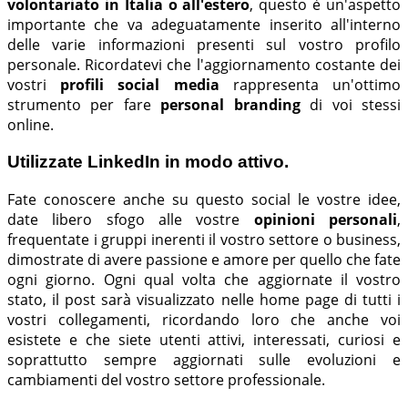
volontariato in Italia o all'estero
, questo è un'aspetto
importante che va adeguatamente inserito all'interno
delle varie informazioni presenti sul vostro profilo
personale. Ricordatevi che l'aggiornamento costante dei
vostri
profili social media
rappresenta un'ottimo
strumento per fare
personal branding
di voi stessi
online.
Utilizzate LinkedIn in modo attivo.
Fate conoscere anche su questo social le vostre idee,
date libero sfogo alle vostre
opinioni personali
,
frequentate i gruppi inerenti il vostro settore o business,
dimostrate di avere passione e amore per quello che fate
ogni giorno. Ogni qual volta che aggiornate il vostro
stato, il post sarà visualizzato nelle home page di tutti i
vostri collegamenti, ricordando loro che anche voi
esistete e che siete utenti attivi, interessati, curiosi e
soprattutto sempre aggiornati sulle evoluzioni e
cambiamenti del vostro settore professionale.