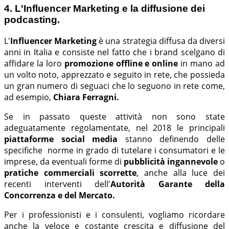
4. L'Influencer Marketing e la diffusione dei
podcasting.
L'
Influencer Marketing
è una strategia diffusa da diversi
anni in Italia e consiste nel fatto che i brand scelgano di
affidare la loro
promozione offline e online
in mano ad
un volto noto, apprezzato e seguito in rete, che possieda
un gran numero di seguaci che lo seguono in rete come,
ad esempio,
Chiara Ferragni.
Se in passato queste attività non sono state
adeguatamente regolamentate, nel 2018 le principali
piattaforme social media
stanno definendo delle
specifiche norme in grado di tutelare i consumatori e le
imprese, da eventuali forme di
pubblicità ingannevole
o
pratiche commerciali scorrette
, anche alla luce dei
recenti interventi dell'
Autorità Garante della
Concorrenza e del Mercato.
Per i professionisti e i consulenti, vogliamo ricordare
anche la veloce e costante crescita e diffusione del