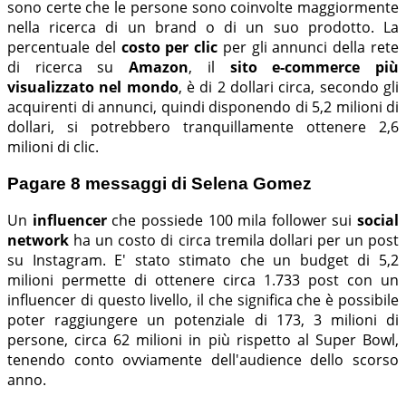
sono certe che le persone sono coinvolte maggiormente
nella ricerca di un brand o di un suo prodotto. La
percentuale del
costo per clic
per gli annunci della rete
di ricerca su
Amazon
, il
sito e-commerce più
visualizzato nel mondo
, è di 2 dollari circa, secondo gli
acquirenti di annunci, quindi disponendo di 5,2 milioni di
dollari, si potrebbero tranquillamente ottenere 2,6
milioni di clic.
Pagare 8 messaggi di Selena Gomez
Un
influencer
che possiede 100 mila follower sui
social
network
ha un costo di circa tremila dollari per un post
su Instagram. E' stato stimato che un budget di 5,2
milioni permette di ottenere circa 1.733 post con un
influencer di questo livello, il che significa che è possibile
poter raggiungere un potenziale di 173, 3 milioni di
persone, circa 62 milioni in più rispetto al Super Bowl,
tenendo conto ovviamente dell'audience dello scorso
anno.