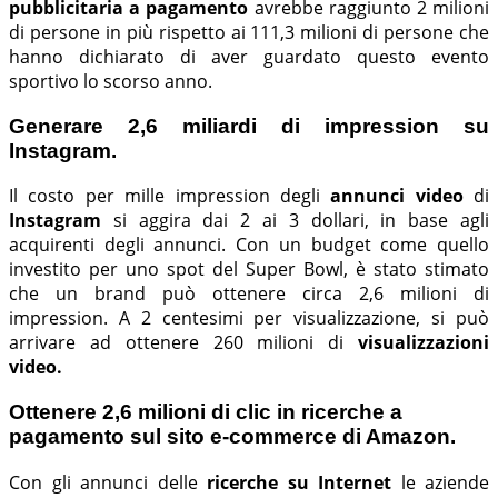
pubblicitaria a pagamento
avrebbe raggiunto 2 milioni
di persone in più rispetto ai 111,3 milioni di persone che
hanno dichiarato di aver guardato questo evento
sportivo lo scorso anno.
Generare 2,6 miliardi di impression su
Instagram.
Il costo per mille impression degli
annunci video
di
Instagram
si aggira dai 2 ai 3 dollari, in base agli
acquirenti degli annunci. Con un budget come quello
investito per uno spot del Super Bowl, è stato stimato
che un brand può ottenere circa 2,6 milioni di
impression. A 2 centesimi per visualizzazione, si può
arrivare ad ottenere 260 milioni di
visualizzazioni
video.
Ottenere 2,6 milioni di clic in ricerche a
pagamento sul sito e-commerce di Amazon.
Con gli annunci delle
ricerche su Internet
le aziende