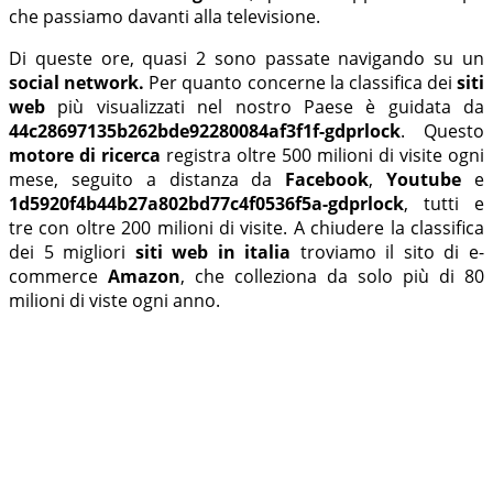
che passiamo davanti alla televisione.
Di queste ore, quasi 2 sono passate navigando su un
social network.
Per quanto concerne la classifica dei
siti
web
più visualizzati nel nostro Paese è guidata da
44c28697135b262bde92280084af3f1f-gdprlock
. Questo
motore di ricerca
registra oltre 500 milioni di visite ogni
mese, seguito a distanza da
Facebook
,
Youtube
e
1d5920f4b44b27a802bd77c4f0536f5a-gdprlock
, tutti e
tre con oltre 200 milioni di visite. A chiudere la classifica
dei 5 migliori
siti web in italia
troviamo il sito di e-
commerce
Amazon
, che colleziona da solo più di 80
milioni di viste ogni anno.