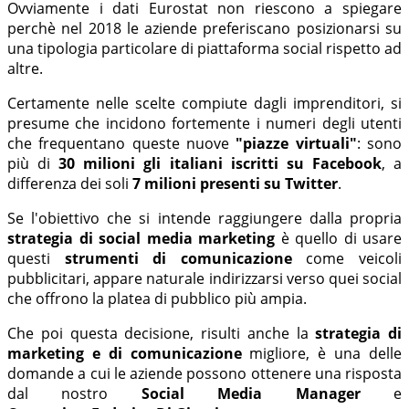
Ovviamente i dati Eurostat non riescono a spiegare
perchè nel 2018 le aziende preferiscano posizionarsi su
una tipologia particolare di piattaforma social rispetto ad
altre.
Certamente nelle scelte compiute dagli imprenditori, si
presume che incidono fortemente i numeri degli utenti
che frequentano queste nuove
"piazze virtuali"
: sono
più di
30 milioni gli italiani iscritti su Facebook
, a
differenza dei soli
7 milioni presenti su Twitter
.
Se l'obiettivo che si intende raggiungere dalla propria
strategia di social media marketing
è quello di usare
questi
strumenti di comunicazione
come veicoli
pubblicitari, appare naturale indirizzarsi verso quei social
che offrono la platea di pubblico più ampia.
Che poi questa decisione, risulti anche la
strategia di
marketing e di comunicazione
migliore, è una delle
domande a cui le aziende possono ottenere una risposta
dal nostro
Social Media Manager
e