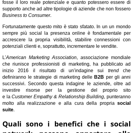
fosse il loro reale potenziale e quanto potessero essere di
supporto anche ad altre tipologie di aziende che non fossero
Business to Consumer
.
Fortunatamente questo mito è stato sfatato. In un un mondo
sempre più social la presenza online è fondamentale per
accrescere la propria
visibilità
, stabilire
connessioni con
potenziali clienti
e, soprattutto,
incrementare le vendite
.
L'
American Marketing Association
, associazione mondiale
che riunisce professionisti di marketing, ha pubblicato ad
inizio 2016 il risultato di un'indagine sui
trend
che
definiranno le
strategie di marketing
delle
B2B
per gli anni
successivi. Secondo questa indagine le aziende, oltre ad
investire risorse per la gestione del proprio sito
e la
Customer Empathy & Relationship Building
, punteranno
molto alla realizzazione e alla cura della propria
social
suite
.
Quali sono i benefici che i social