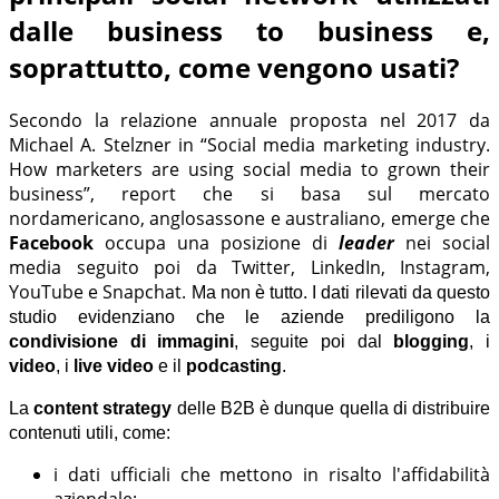
dalle business to business e,
soprattutto, come vengono usati?
Secondo la relazione annuale proposta nel 2017 da
Michael A. Stelzner in “Social media marketing industry.
How marketers are using social media to grown their
business”, report che si basa sul mercato
nordamericano, anglosassone e australiano, emerge che
Facebook
occupa una posizione di
leader
nei social
media seguito poi da Twitter, LinkedIn, Instagram,
YouTube e Snapchat.
Ma non è tutto. I dati rilevati da questo
studio evidenziano che le aziende prediligono la
condivisione di immagini
, seguite poi dal
blogging
, i
video
, i
live video
e il
podcasting
.
La
content strategy
delle B2B è dunque quella di distribuire
contenuti utili, come:
i dati ufficiali che mettono in risalto l'affidabilità