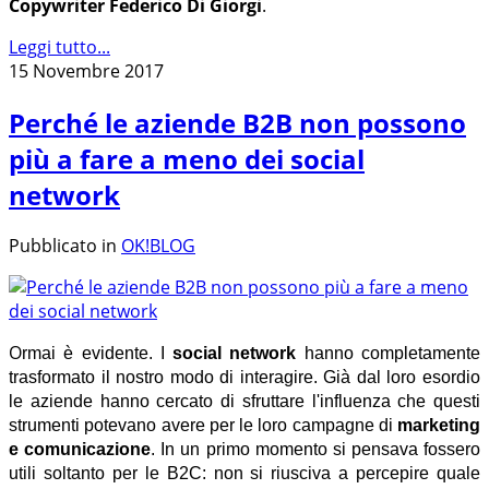
Copywriter Federico Di Giorgi
.
Leggi tutto...
15 Novembre 2017
Perché le aziende B2B non possono
più a fare a meno dei social
network
Pubblicato in
OK!BLOG
O
rmai è evidente. I
social network
hanno completamente
trasformato il nostro modo di interagire. Già dal loro esordio
le aziende hanno cercato di sfruttare l'influenza che questi
strumenti potevano avere per le loro campagne di
marketing
e comunicazione
. In un primo momento si pensava fossero
utili soltanto per le B2C: non si riusciva a percepire quale