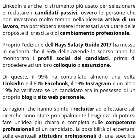
LinkedIn è anche lo strumento più usato per selezionare
e reclutare i
candidati passivi
, ovvero le persone che
non investono molto tempo nella
ricerca attiva di un
lavoro
, ma potrebbero essere interessati a valutare delle
proposte di crescita o di
cambiamento professionale
.
Proprio l'edizione dell'
Hays Salaty Guide 2017
ha messo
in evidenza che il 56% delle aziende lo scorso anno ha
monitorato i
profili social dei candidati
, prima di
procedere ad un loro
colloquio
o
assunzione
.
Di queste, il 99% ha controllato almeno una volta
LinkedIn
e il 60%
Facebook
, il 19%
Instagram
e un altro
19% ha verificato se un candidato era in possesso di un
proprio
blog
o
sito web personale
.
Le ragioni che hanno spinto i
recluiter
ad effettuare tali
ricerche sono state principalmente l'esigenza di potersi
fare un'idea più chiara e completa sulle
competenze
professional
i di un candidato, la possibilità di accertarsi
sulle eventuali
attitudini professionali
di una specifica