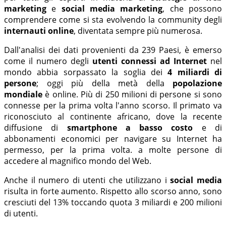
marketing
e
social media marketing
, che possono
comprendere come si sta evolvendo la community degli
internauti online
, diventata sempre più numerosa.
Dall'analisi dei dati provenienti da 239 Paesi, è emerso
come il numero degli
utenti connessi ad Internet
nel
mondo abbia sorpassato la soglia dei
4 miliardi di
persone
; oggi più della metà della
popolazione
mondiale
è online. Più di 250 milioni di persone si sono
connesse per la prima volta l'anno scorso. Il primato va
riconosciuto al continente africano, dove la recente
diffusione di
smartphone a basso costo
e di
abbonamenti economici per navigare su Internet ha
permesso, per la prima volta. a molte persone di
accedere al magnifico mondo del Web.
Anche il numero di utenti che utilizzano i
social media
risulta in forte aumento. Rispetto allo scorso anno, sono
cresciuti del 13% toccando quota 3 miliardi e 200 milioni
di utenti.