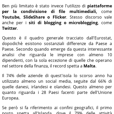
Ben più limitato è stato invece l'utilizzo di
piattaforme
per la condivisione di file multimediali,
come
Youtube, SlideShare o Flicker
. Stesso discorso vale
anche per i
siti di blogging o microblogging
, come
Twitter
.
Questo è il quadro generale tracciato dall'Eurostat,
dopodichè esistono sostanziali differenze da Paese a
Paese. Secondo quando emerge da questa interessante
analisi che riguarda le imprese con almeno 10
dipendenti, con la sola eccezione di quelle che operano
nel settore della finanza, il record spetta a
Malta
.
Il 74% delle aziende di quest'isola lo scorso anno ha
utilizzato almeno un social media, seguite dal 66% di
quelle danesi, irlandesi e olandesi. Questo almeno per
quanto riguarda i 28 Paesi facenti parte dell'Unione
Europea.
Se però si fa riferimento ai confini geografici, il primo
posto spetta all'Islanda, dove il 79% delle attività