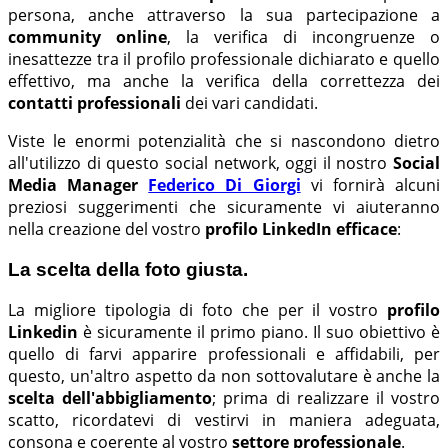
persona, anche attraverso la sua partecipazione a
community online
, la verifica di incongruenze o
inesattezze tra il profilo professionale dichiarato e quello
effettivo, ma anche la verifica della correttezza dei
contatti professionali
dei vari candidati.
Viste le enormi potenzialità che si nascondono dietro
all'utilizzo di questo social network, oggi il nostro
Social
Media Manager
Federico Di Giorgi
vi fornirà alcuni
preziosi suggerimenti che sicuramente vi aiuteranno
nella creazione del vostro
profilo LinkedIn efficace
:
La scelta della foto giusta.
La migliore tipologia di foto che per il vostro
profilo
Linkedin
è sicuramente il primo piano. Il suo obiettivo è
quello di farvi apparire professionali e affidabili, per
questo, un'altro aspetto da non sottovalutare è anche la
scelta dell'abbigliamento
; prima di realizzare il vostro
scatto, ricordatevi di vestirvi in maniera adeguata,
consona e coerente al vostro
settore professionale
.