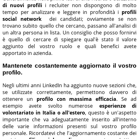
di nuovi profili
i recluiter non dispongono di molto
tempo per analizzare e leggere in profondità i
profili
social network
dei candidati; ovviamente se non
trovano subito quello che cercano, passano all'analisi di
un altra persona in lista. Un consiglio che posso fornirvi
è quello di cercare di spiegare qual'è stato il valore
aggiunto del vostro ruolo e quali benefici avete
apportato in azienda.
Mantenete costantemente aggiornato il vostro
profilo.
Negli ultimi anni LinkedIn ha aggiunto nuove sezioni che,
se utilizzate correttamente, permettono davvero di
ottenere un
profilo con massima efficacia
. Se ad
esempio avete svolto numerose
esperienze di
volontariato in Italia o all'estero
, questo è un'aspetto
importante che va adeguatamente inserito all'interno
delle varie informazioni presenti sul vostro profilo
personale. Ricordatevi che l'aggiornamento costante dei