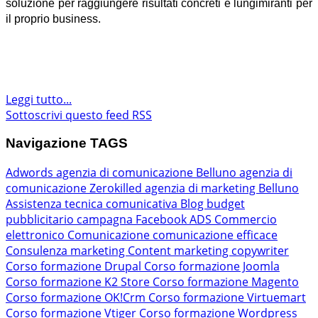
soluzione per raggiungere risultati concreti e lungimiranti per
il proprio business.
Leggi tutto...
Sottoscrivi questo feed RSS
Navigazione TAGS
Adwords
agenzia di comunicazione Belluno
agenzia di
comunicazione Zerokilled
agenzia di marketing Belluno
Assistenza tecnica comunicativa
Blog
budget
pubblicitario
campagna Facebook ADS
Commercio
elettronico
Comunicazione
comunicazione efficace
Consulenza marketing
Content marketing
copywriter
Corso formazione Drupal
Corso formazione Joomla
Corso formazione K2 Store
Corso formazione Magento
Corso formazione OK!Crm
Corso formazione Virtuemart
Corso formazione Vtiger
Corso formazione Wordpress