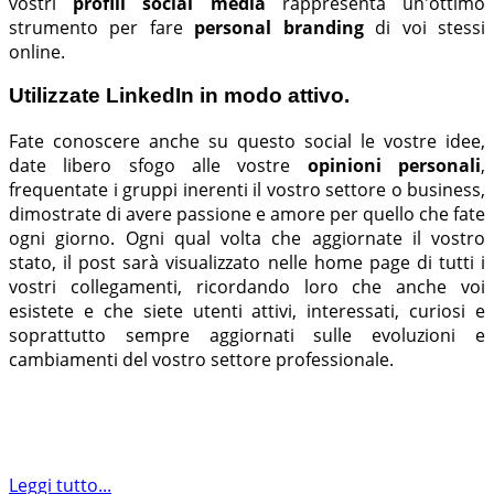
vostri
profili social media
rappresenta un'ottimo
strumento per fare
personal branding
di voi stessi
online.
Utilizzate LinkedIn in modo attivo.
Fate conoscere anche su questo social le vostre idee,
date libero sfogo alle vostre
opinioni personali
,
frequentate i gruppi inerenti il vostro settore o business,
dimostrate di avere passione e amore per quello che fate
ogni giorno. Ogni qual volta che aggiornate il vostro
stato, il post sarà visualizzato nelle home page di tutti i
vostri collegamenti, ricordando loro che anche voi
esistete e che siete utenti attivi, interessati, curiosi e
soprattutto sempre aggiornati sulle evoluzioni e
cambiamenti del vostro settore professionale.
Leggi tutto...