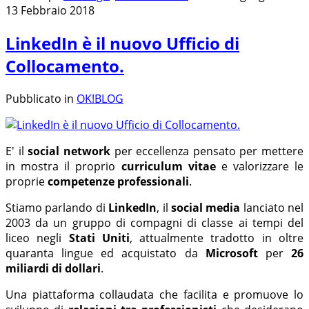
13 Febbraio 2018
LinkedIn è il nuovo Ufficio di
Collocamento.
Pubblicato in
OK!BLOG
E' il
social network
per eccellenza pensato per mettere
in mostra il proprio
curriculum vitae
e valorizzare le
proprie
competenze professionali
.
Stiamo parlando di
LinkedIn
, il
social media
lanciato nel
2003 da un gruppo di compagni di classe ai tempi del
liceo negli
Stati Uniti
, attualmente tradotto in oltre
quaranta lingue ed acquistato da
Microsoft
per
26
miliardi di dollari
.
Una piattaforma collaudata che facilita e promuove lo