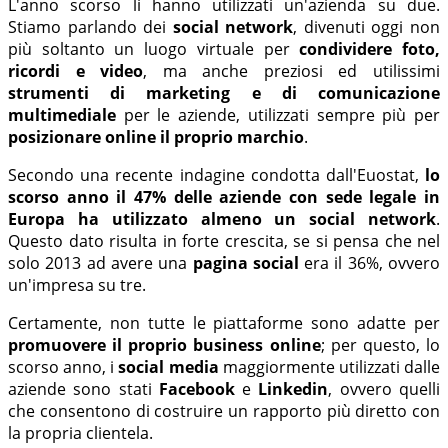
L'anno scorso li hanno utilizzati un'azienda su due.
Stiamo parlando dei
social network
, divenuti oggi non
più soltanto un luogo virtuale per
condividere foto,
ricordi e video
, ma anche preziosi ed utilissimi
strumenti di marketing e di comunicazione
multimediale
per le aziende, utilizzati sempre più per
posizionare online il proprio marchio
.
Secondo una recente indagine condotta dall'Euostat,
lo
scorso anno il 47% delle aziende con sede legale in
Europa ha utilizzato almeno un social network
.
Questo dato risulta in forte crescita, se si pensa che nel
solo 2013 ad avere una
pagina social
era il 36%, ovvero
un'impresa su tre.
Certamente, non tutte le piattaforme sono adatte per
promuovere il proprio business online
; per questo, lo
scorso anno, i
social media
maggiormente utilizzati dalle
aziende sono stati
Facebook
e
Linkedin
, ovvero quelli
che consentono di costruire un rapporto più diretto con
la propria clientela.