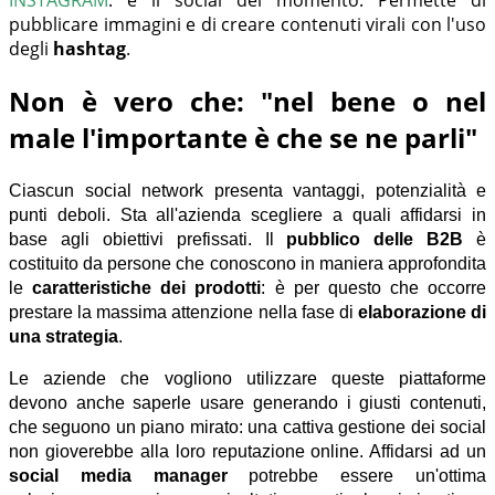
pubblicare immagini e di creare contenuti virali con l'uso
degli
hashtag
.
Non è vero che: "nel bene o nel
male l'importante è che se ne parli"
Ciascun social network presenta vantaggi, potenzialità e
punti deboli. Sta all'azienda scegliere a quali affidarsi in
base agli obiettivi prefissati. Il
pubblico delle
B2B
è
costituito da persone che conoscono in maniera approfondita
le
caratteristiche dei prodotti
: è per questo ch
e
occorre
prestare la massima attenzione nella fase di
elaborazione di
una strategia
.
Le aziende che vogliono utilizzare queste piattaforme
devono anche saperle usare generando i giusti contenuti,
che seguono un piano mirato: una cattiva gestione dei social
non gioverebbe alla loro reputazione online. Affidarsi ad un
social media manager
potrebbe essere un'ottima