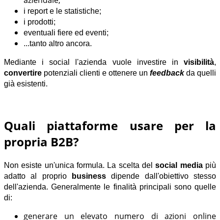
aziendale;
i report e le statistiche;
i prodotti;
eventuali fiere ed eventi;
...tanto altro ancora.
Mediante i social l'azienda vuole investire in
visibilità
,
convertire
potenziali clienti e ottenere un
feedback
da quelli
già esistenti.
Quali piattaforme usare per la
propria B2B?
Non esiste un'unica formula. La scelta del
social media
più
adatto al proprio
business
dipende dall'obiettivo stesso
dell'azienda.
Generalmente le finalità principali sono quelle
di:
generare un elevato numero di azioni online