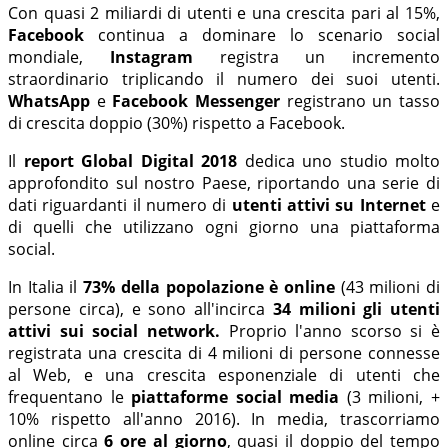
Con quasi 2 miliardi di utenti e una crescita pari al 15%,
Facebook
continua a dominare lo scenario social
mondiale,
Instagram
registra un incremento
straordinario triplicando il numero dei suoi utenti.
WhatsApp
e
Facebook Messenger
registrano un tasso
di crescita doppio (30%) rispetto a Facebook.
Il
report Global Digital 2018
dedica uno studio molto
approfondito sul nostro Paese, riportando una serie di
dati riguardanti il numero di
utenti attivi su Internet
e
di quelli che utilizzano ogni giorno una piattaforma
social.
In Italia il
73% della popolazione è online
(43 milioni di
persone circa), e sono all'incirca
34 milioni gli utenti
attivi sui social network.
Proprio l'anno scorso si è
registrata una crescita di 4 milioni di persone connesse
al Web, e una crescita esponenziale di utenti che
frequentano le
piattaforme social media
(3 milioni, +
10% rispetto all'anno 2016). In media, trascorriamo
online circa
6 ore al giorno
, quasi il doppio del tempo