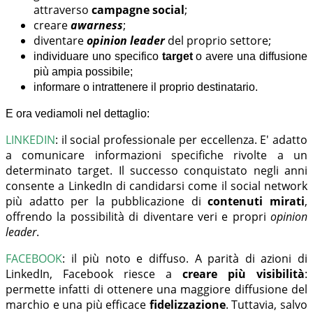
attraverso
campagne social
;
creare
awarness
;
diventare
opinion leader
del proprio settore;
individuare uno specifico
target
o avere una diffusione
più ampia possibile;
informare o intrattenere il proprio destinatario.
E ora vediamoli nel dettaglio:
LINKEDIN
:
il social professionale per eccellenza. E' adatto
a comunicare informazioni specifiche rivolte a un
determinato target. Il successo conquistato negli anni
consente a LinkedIn di candidarsi come il social network
più adatto per la pubblicazione di
contenuti mirati
,
offrendo la possibilità di diventare veri e propri
opinion
leader
.
FACEBOOK
:
il più noto e diffuso. A parità di azioni di
LinkedIn, Facebook riesce a
creare più visibilità
:
permette infatti di ottenere una maggiore diffusione del
marchio e una più efficace
fidelizzazione
. Tuttavia, salvo