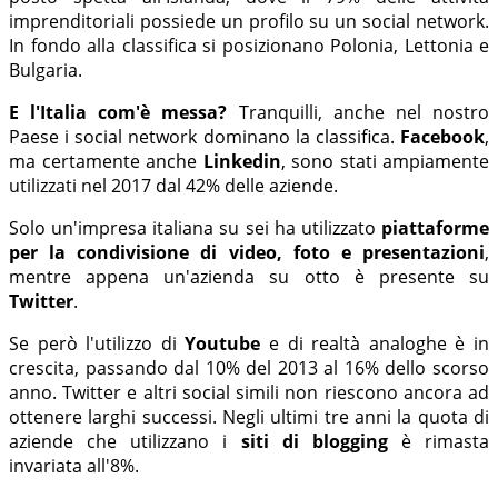
imprenditoriali possiede un profilo su un social network.
In fondo alla classifica si posizionano Polonia, Lettonia e
Bulgaria.
E l'Italia com'è messa?
Tranquilli, anche nel nostro
Paese i social network dominano la classifica.
Facebook
,
ma certamente anche
Linkedin
, sono stati ampiamente
utilizzati nel 2017 dal 42% delle aziende.
Solo un'impresa italiana su sei ha utilizzato
piattaforme
per la condivisione di video, foto e presentazioni
,
mentre appena un'azienda su otto è presente su
Twitter
.
Se però l'utilizzo di
Youtube
e di realtà analoghe è in
crescita, passando dal 10% del 2013 al 16% dello scorso
anno. Twitter e altri social simili non riescono ancora ad
ottenere larghi successi. Negli ultimi tre anni la quota di
aziende che utilizzano i
siti di blogging
è rimasta
invariata all'8%.