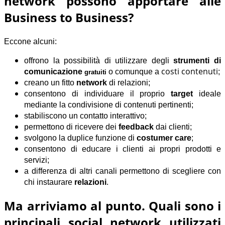
network possono apportare alle
Business to Business?
Eccone alcuni:
offrono la possibilità di utilizzare degli
strumenti di
costi contenuti
comunicazione
o comunque a
;
gratuiti
creano un fitto
network
di relazioni;
consentono di individuare il proprio
target
ideale
mediante la condivisione di contenuti pertinenti;
stabiliscono un contatto interattivo;
permettono di ricevere dei
feedback
dai clienti;
svolgono la duplice funzione di
costumer care
;
consentono di educare i clienti ai propri prodotti e
servizi;
a differenza di altri canali permettono di scegliere con
chi instaurare
relazioni
.
Ma arriviamo al punto. Quali sono i
principali social network utilizzati