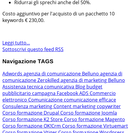
Ridurrai gli sprechi anche del 50%.
Costo aggiuntivo per l'acquisto di un pacchetto 10
keywords € 230,00.
Leggi tutto...
Sottoscrivi questo feed RSS
Navigazione TAGS
Adwords
agenzia di comunicazione Belluno
agenzia di
comunicazione Zerokilled
agenzia di marketing Belluno
Assistenza tecnica comunicativa
Blog
budget
pubblicitario
campagna Facebook ADS
Commercio
elettronico
Comunicazione
comunicazione efficace
Consulenza marketing
Content marketing
copywriter
Corso formazione Drupal
Corso formazione Joomla
Corso formazione K2 Store
Corso formazione Magento
Corso formazione OK!Crm
Corso formazione Virtuemart
Corso formazione Vtiger
Corso formazione Wordpress