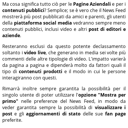
Ma cosa significa tutto ciò per le
Pagine Aziendali
e per i
contenuti pubblici
? Semplice; se è vero che il News Feed
mostrerà più post pubblicati da amici e parenti, gli utenti
della
piattaforma social media
vedranno sempre meno
contenuti pubblici, inclusi video e altri
post di editori e
aziende
.
Resteranno esclusi da questo potente declassamento
soltanto i
video live
, che generano in media sei volte più
commenti delle altre tipologie di video. L'impatto varierà
da pagina a pagina e dipenderà molto da fattori quali il
tipo di
contenuti prodotti
e il modo in cui le persone
interagiranno con questi.
Rimarrà inoltre sempre garantita la possibilità per il
singolo utente di poter utilizzare l'
opzione "Mostra per
primo"
nelle preferenze del News Feed, in modo da
veder garantita sempre la possibilità di
visualizzare i
post
e gli
aggiornamenti di stato
delle sue
fan page
preferite.