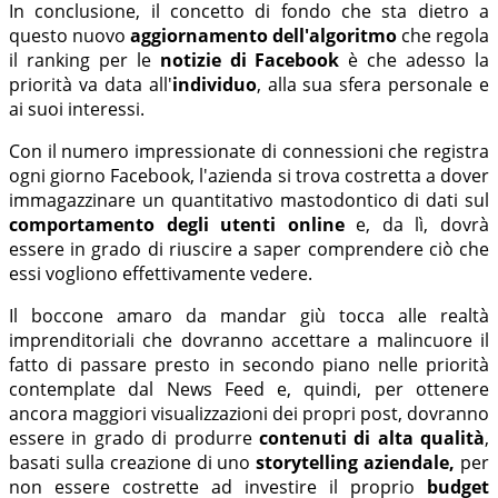
In conclusione, il concetto di fondo che sta dietro a
questo nuovo
aggiornamento dell'algoritmo
che regola
il ranking per le
notizie di Facebook
è che adesso la
priorità va data all'
individuo
, alla sua sfera personale e
ai suoi interessi.
Con il numero impressionate di connessioni che registra
ogni giorno Facebook, l'azienda si trova costretta a dover
immagazzinare un quantitativo mastodontico di dati sul
comportamento degli utenti
online
e, da lì, dovrà
essere in grado di riuscire a saper comprendere ciò che
essi vogliono effettivamente vedere.
Il boccone amaro da mandar giù tocca alle realtà
imprenditoriali che dovranno accettare a malincuore il
fatto di passare presto in secondo piano nelle priorità
contemplate dal News Feed e, quindi, per ottenere
ancora maggiori visualizzazioni dei propri post, dovranno
essere in grado di produrre
contenuti di alta qualità
,
basati sulla creazione di uno
storytelling aziendale,
per
non essere costrette ad investire il proprio
budget