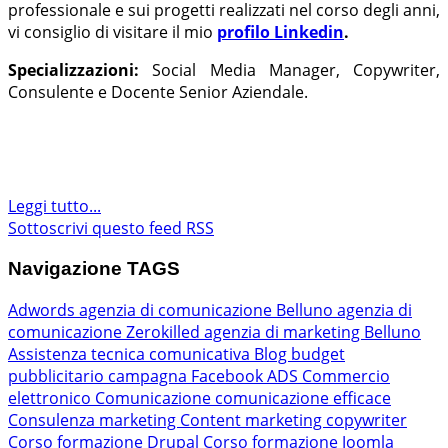
professionale e sui progetti realizzati nel corso degli anni,
vi consiglio di visitare il mio
profilo Linkedin
.
Specializzazioni:
Social Media Manager, Copywriter,
Consulente e Docente Senior Aziendale.
Leggi tutto...
Sottoscrivi questo feed RSS
Navigazione TAGS
Adwords
agenzia di comunicazione Belluno
agenzia di
comunicazione Zerokilled
agenzia di marketing Belluno
Assistenza tecnica comunicativa
Blog
budget
pubblicitario
campagna Facebook ADS
Commercio
elettronico
Comunicazione
comunicazione efficace
Consulenza marketing
Content marketing
copywriter
Corso formazione Drupal
Corso formazione Joomla