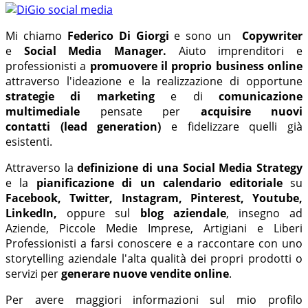
Mi chiamo
Federico Di Giorgi
e sono un
Copywriter
e
Social Media Manager.
Aiuto imprenditori e
professionisti a
promuovere il proprio business online
attraverso l'ideazione e la realizzazione di opportune
strategie di marketing
e di
comunicazione
multimediale
pensate per
acquisire nuovi
contatti
(lead generation)
e fidelizzare quelli già
esistenti.
Attraverso la
definizione di una
Social Media Strategy
e la
pianificazione di un calendario editoriale
su
Facebook,
Twitter, Instagram, Pinterest, Youtube,
LinkedIn,
oppure sul
blog aziendale
, insegno ad
Aziende, Piccole Medie Imprese, Artigiani e Liberi
Professionisti a farsi conoscere e a raccontare con uno
storytelling aziendale l'alta qualità dei propri prodotti o
servizi per
generare nuove vendite online
.
Per avere maggiori informazioni sul mio profilo