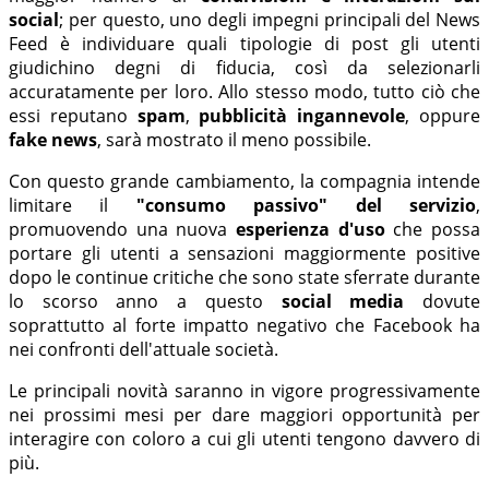
social
; per questo, uno degli impegni principali del News
Feed è individuare quali tipologie di post gli utenti
giudichino degni di fiducia, così da selezionarli
accuratamente per loro. Allo stesso modo, tutto ciò che
essi reputano
spam
,
pubblicità ingannevole
, oppure
fake news
, sarà mostrato il meno possibile.
Con questo grande cambiamento, la compagnia intende
limitare il
"consumo passivo" del servizio
,
promuovendo una nuova
esperienza d'uso
che possa
portare gli utenti a sensazioni maggiormente positive
dopo le continue critiche che sono state sferrate durante
lo scorso anno a questo
social media
dovute
soprattutto al forte impatto negativo che Facebook ha
nei confronti dell'attuale società.
Le principali novità saranno in vigore progressivamente
nei prossimi mesi per dare maggiori opportunità per
interagire con coloro a cui gli utenti tengono davvero di
più.