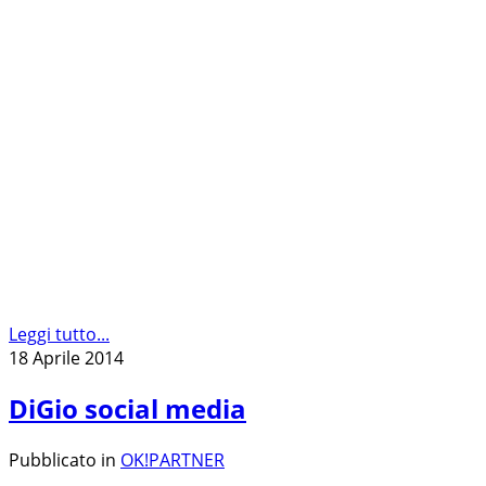
Leggi tutto...
18 Aprile 2014
DiGio social media
Pubblicato in
OK!PARTNER