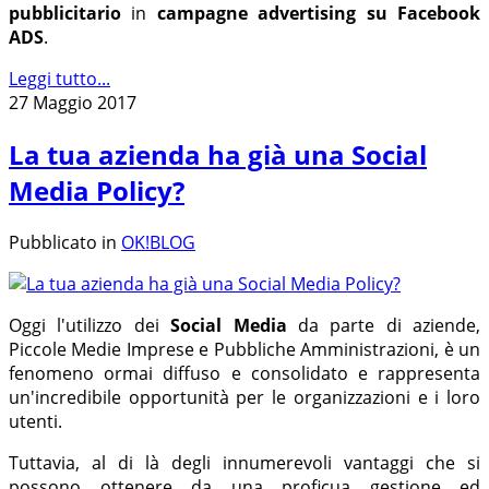
pubblicitario
in
campagne advertising su Facebook
ADS
.
Leggi tutto...
27 Maggio 2017
La tua azienda ha già una Social
Media Policy?
Pubblicato in
OK!BLOG
Oggi l'utilizzo dei
Social Media
da parte di aziende,
Piccole Medie Imprese e Pubbliche Amministrazioni, è un
fenomeno ormai diffuso e consolidato e rappresenta
un'incredibile opportunità per le organizzazioni e i loro
utenti.
Tuttavia, al di là degli innumerevoli vantaggi che si
possono ottenere da una proficua gestione ed