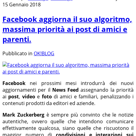
15 Gennaio 2018
Facebook aggiorna il suo algoritmo,
massima priorità ai post di amici e
parenti.
Pubblicato in
OK!BLOG
Facebook
nei prossimi mesi introdurrà dei nuovi
aggiornamenti per il
News Feed
assegnando la priorità
ai
post
,
video
e
foto
di amici e familiari, penalizzando i
contenuti prodotti da editori ed aziende.
Mark Zuckerberg
è sempre più convinto che le notizie
autentiche, ovvero quelle che intendono comunicare
effettivamente qualcosa, siano quelle che riscuotono il
maggior numero di
condivisioni e interazioni sui