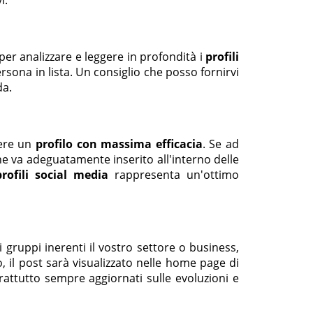
er analizzare e leggere in profondità i
profili
rsona in lista. Un consiglio che posso fornirvi
da.
nere un
profilo con massima efficacia
. Se ad
e va adeguatamente inserito all'interno delle
profili social media
rappresenta un'ottimo
i gruppi inerenti il vostro settore o business,
, il post sarà visualizzato nelle home page di
oprattutto sempre aggiornati sulle evoluzioni e