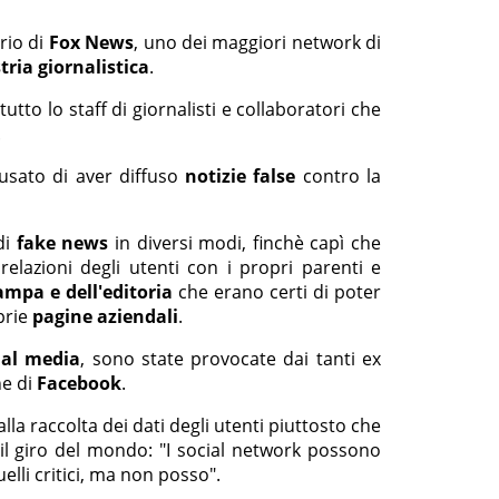
rio di
Fox News
, uno dei maggiori network di
tria giornalistica
.
to lo staff di giornalisti e collaboratori che
.
sato di aver diffuso
notizie false
contro la
di
fake news
in diversi modi, finchè capì che
 relazioni degli utenti con i propri parenti e
mpa e dell'editoria
che erano certi di poter
prie
pagine aziendali
.
ial media
, sono state provocate dai tanti ex
ne di
Facebook
.
la raccolta dei dati degli utenti piuttosto che
l giro del mondo: "I social network possono
elli critici, ma non posso".