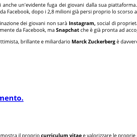
 anche un'evidente fuga dei giovani dalla sua piattaform
 da Facebook, dopo i 2,8 milioni già persi proprio lo scorso 
stinazione dei giovani non sarà
Instagram,
social di proprie
almente da Facebook, ma
Snapchat
che è già pronta ad accog
timista, brillante e miliardario
Marck Zuckerberg
è davvero
amento.
 mostra il proprio
curriculum vitae
e valorizzare le proprie