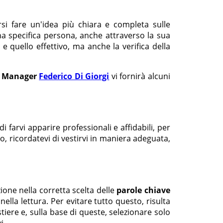
rsi fare un'idea più chiara e completa sulle
a specifica persona, anche attraverso la sua
 e quello effettivo, ma anche la verifica della
a Manager
Federico Di Giorgi
vi fornirà alcuni
i farvi apparire professionali e affidabili, per
tto, ricordatevi di vestirvi in maniera adeguata,
ione nella corretta scelta delle
parole chiave
ella lettura. Per evitare tutto questo, risulta
iere e, sulla base di queste, selezionare solo
i.