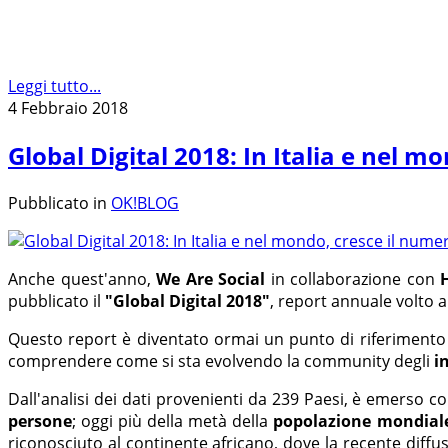
Leggi tutto...
4 Febbraio 2018
Global Digital 2018: In Italia e nel 
Pubblicato in
OK!BLOG
Anche quest'anno,
We Are Social
in collaborazione con
pubblicato il
"Global Digital 2018"
, report annuale volto 
Questo report è diventato ormai un punto di riferimento p
comprendere come si sta evolvendo la community degli
i
Dall'analisi dei dati provenienti da 239 Paesi, è emerso 
persone
; oggi più della metà della
popolazione mondial
riconosciuto al continente africano, dove la recente diffu