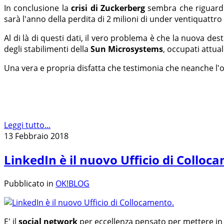
In conclusione la
crisi di Zuckerberg
sembra che riguardi
sarà l'anno della perdita di 2 milioni di under ventiquattro
Al di là di questi dati, il vero problema è che la nuova de
degli stabilimenti della
Sun Microsystems
, occupati attu
Una vera e propria disfatta che testimonia che neanche l'ot
Leggi tutto...
13 Febbraio 2018
LinkedIn è il nuovo Ufficio di Colloc
Pubblicato in
OK!BLOG
E' il
social network
per eccellenza pensato per mettere in