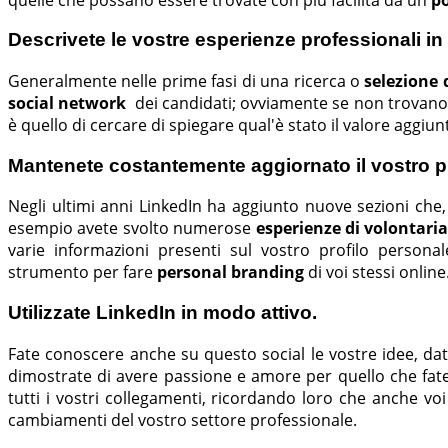
Descrivete le vostre esperienze professionali i
Generalmente nelle prime fasi di una ricerca o
selezione d
social network
dei candidati; ovviamente se non trovano s
è quello di cercare di spiegare qual'è stato il valore aggiu
Mantenete costantemente aggiornato il vostro pr
Negli ultimi anni LinkedIn ha aggiunto nuove sezioni che
esempio avete svolto numerose
esperienze di volontariat
varie informazioni presenti sul vostro profilo persona
strumento per fare
personal branding
di voi stessi online
Utilizzate LinkedIn in modo attivo.
Fate conoscere anche su questo social le vostre idee, dat
dimostrate di avere passione e amore per quello che fate 
tutti i vostri collegamenti, ricordando loro che anche voi 
cambiamenti del vostro settore professionale.