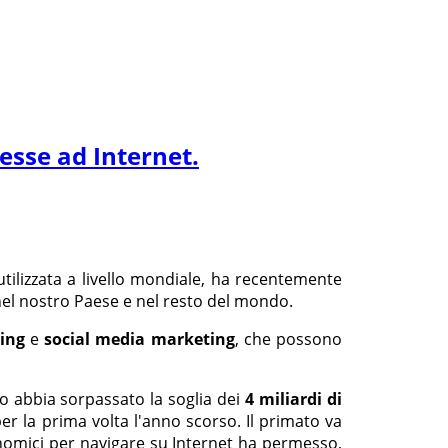
nesse ad Internet.
tilizzata a livello mondiale, ha recentemente
el nostro Paese e nel resto del mondo.
ing
e
social media marketing
, che possono
 abbia sorpassato la soglia dei
4 miliardi di
er la prima volta l'anno scorso. Il primato va
omici per navigare su Internet ha permesso,