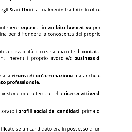
negli
Stati Uniti
, attualmente tradotto in oltre
antenere
rapporti in ambito lavorativo
per
rina per diffondere la conoscenza del proprio
ti la possibilità di crearsi una rete di
contatti
anti inerenti il proprio lavoro e/o
business di
è alla
ricerca di un'occupazione
ma anche e
to professionale
.
investono molto tempo nella
ricerca attiva di
torato i
profili social dei candidati
, prima di
ificato se un candidato era in possesso di un