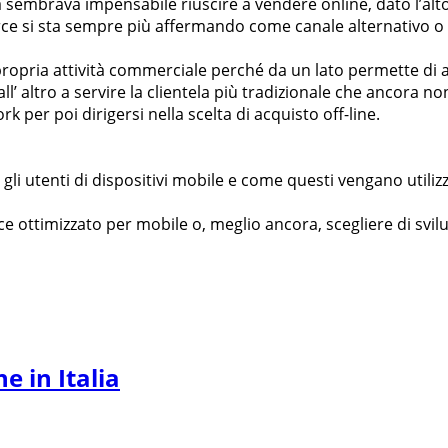
a sembrava impensabile riuscire a vendere online, dato l’al
 si sta sempre più affermando come canale alternativo o d
a propria attività commerciale perché da un lato permette di 
all’ altro a servire la clientela più tradizionale che ancora 
k per poi dirigersi nella scelta di acquisto off-line.
 utenti di dispositivi mobile e come questi vengano utilizzat
e ottimizzato per mobile o, meglio ancora, scegliere di svil
e in Italia