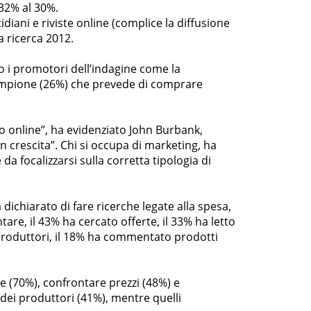
 32% al 30%.
diani e riviste online (complice la diffusione
 ricerca 2012.
o i promotori dell’indagine come la
 campione (26%) che prevede di comprare
sto online”, ha evidenziato John Burbank,
in crescita”. Chi si occupa di marketing, ha
a focalizzarsi sulla corretta tipologia di
a dichiarato di fare ricerche legate alla spesa,
are, il 43% ha cercato offerte, il 33% ha letto
i produttori, il 18% ha commentato prodotti
he (70%), confrontare prezzi (48%) e
 dei produttori (41%), mentre quelli