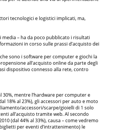
ri tecnologici e logistici implicati, ma,
i media – ha da poco pubblicato i risultati
formazioni in corso sulle prassi d’acquisto dei
ge che sono i software per computer e giochi la
propensione all’acquisto online da parte degli
siasi dispositivo connesso alla rete, contro
 al 30%, mentre l’hardware per computer e
(dal 18% al 23%), gli accessori per auto e moto
igliamento/accessori/scarpe/gioielli di 1 solo
nti all’acquisto tramite web. Al secondo
sul 2010 (dal 44% al 33%), causa – come vedremo
biglietti per eventi d’intrattenimento) le