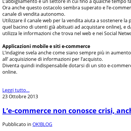
L’abbigliamento è un settore in cui fino a qualche tempo f
Ora anche questo ostacolo sembra superato e l’e-commerce
canale di vendita autonomo.
Utilizzare il canale web per la vendita aiuta a sostenere l
quel bacino di utenti già abituati ad acquistare online), e d
utilizza le informazioni che trova nel web e nei Social Networ
Applicazioni mobile e siti e-commerce
L’indagine svela anche come siano sempre più in aumento gli
all’ acquisizione di informazioni per l’acquisto.
Diventa quindi indispensabile dotarsi di un sito e-commerc
online.
Leggi tutto...
23 Ottobre 2013
L’e-commerce non conosce crisi, anch
Pubblicato in
OK!BLOG