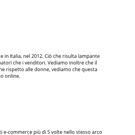
n Italia, nel 2012. Ciò che risulta lampante
tori che i venditori. Vediamo inoltre che il
line rispetto alle donne, vediamo che questa
o online.
ti e-commerce più di 5 volte nello stesso arco