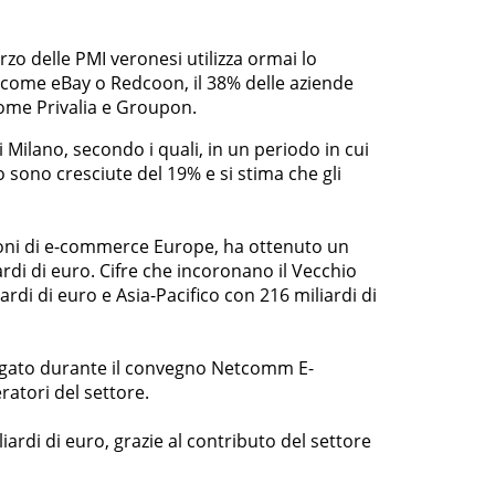
zo delle PMI veronesi utilizza ormai lo
ce come eBay o Redcoon, il 38% delle aziende
come Privalia e Groupon.
Milano, secondo i quali, in un periodo in cui
nno sono cresciute del 19% e si stima che gli
zioni di e-commerce Europe, ha ottenuto un
rdi di euro. Cifre che incoronano il Vecchio
di di euro e Asia-Pacifico con 216 miliardi di
 spiegato durante il convegno Netcomm E-
atori del settore.
ardi di euro, grazie al contributo del settore