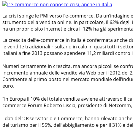
La crisi spinge le PMI verso l’e-commerce. Da un’indagine e
strumento della vendita online. In particolare, il 62% degl
ha un proprio sito internet e circa il 12% ha già speriment
La crescita dell’e-commerce in Italia è confermata anche d
le vendite tradizionali risultano in calo in quasi tutti i sett
italiani a fine 2013 possano spendere 11,2 miliardi contro i
Numeri certamente in crescita, ma ancora piccoli se confro
incremento annuale delle vendite via Web per il 2012 del 2
Continente al primo posto nel mercato mondiale dell’indust
euro.
“In Europa il 10% del totale vendite avviene attraverso il c
commerce Forum Roberto Liscia, presidente di Netcomm, il
I dati dell’Osservatorio e-Commerce, hanno rilevato anche u
del turismo per il 55%, dell’abbigliamento e per il 31% e del