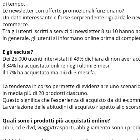
di tempo.
Le newsletter con offerte promozionali funzionano?
Un dato interessante e forse sorprendente riguarda le newsl
commerce.
Tra gli utenti iscritti a servizi di newsletter 8 su 10 hanno 
In generale, gli utenti si informano online prima di compier
E gli esclusi?
Dei 25.000 utenti intervistati il 49% dichiara di non aver ac
Il 34% ha acquistato online negli ultimi 3 mesi
Il 17% ha acquistato ma più di 3 mesi fa.
La tendenza in corso permette di evidenziare uno scenario 
in media più di 20 prodotti ciascuno.
Questo significa che l’esperienza di acquisto da siti e-com
La variazione delle abitudini di acquisto rispetto allo scor
Quali sono i prodotti più acquistati online?
Libri, cd e dvd, viaggi/trasporti, abbigliamento sono i prodo