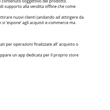
to contenuto soggettivo del prodotto.
i supporto alla vendita offline che come
attirare nuovi clienti (andando ad attingere da
non si ‘espone’ agli acquisti e-commerce ma
i per operazioni finalizzate all’ acquisto o
uppare un app dedicata per il proprio store