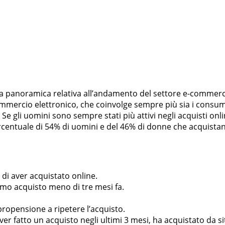
a panoramica relativa all’andamento del settore e-commerce i
ommercio elettronico, che coinvolge sempre più sia i consuma
 Se gli uomini sono sempre stati più attivi negli acquisti on
centuale di 54% di uomini e del 46% di donne che acquistan
a di aver acquistato online.
ltimo acquisto meno di tre mesi fa.
ropensione a ripetere l’acquisto.
er fatto un acquisto negli ultimi 3 mesi, ha acquistato da si