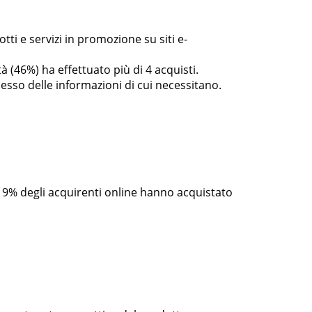
ti e servizi in promozione su siti e-
tà (46%) ha effettuato più di 4 acquisti.
sesso delle informazioni di cui necessitano.
l 9% degli acquirenti online hanno acquistato