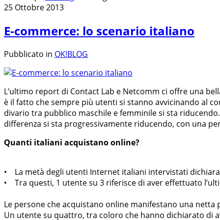
25 Ottobre 2013
E-commerce: lo scenario italiano
Pubblicato in
OK!BLOG
L’ultimo report di Contact Lab e Netcomm ci offre una bell
è il fatto che sempre più utenti si stanno avvicinando al c
divario tra pubblico maschile e femminile si sta riducendo.
differenza si sta progressivamente riducendo, con una per
Quanti italiani acquistano online?
• La metà degli utenti Internet italiani intervistati dichiar
• Tra questi, 1 utente su 3 riferisce di aver effettuato l’u
Le persone che acquistano online manifestano una netta p
Un utente su quattro, tra coloro che hanno dichiarato di av