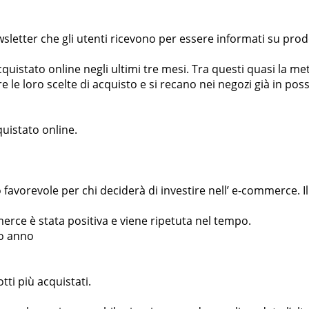
etter che gli utenti ricevono per essere informati su prodot
acquistato online negli ultimi tre mesi. Tra questi quasi la me
e le loro scelte di acquisto e si recano nei negozi già in pos
quistato online.
favorevole per chi deciderà di investire nell’ e-commerce. I
merce è stata positiva e viene ripetuta nel tempo.
so anno
tti più acquistati.