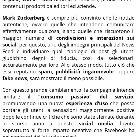
contenuti prodotti da editori ed aziende.
Mark Zuckerberg
è sempre più convinto che le notizie
autentiche, ovvero quelle che intendono comunicare
effettivamente qualcosa, siano quelle che riscuotono il
maggior numero di
condivisioni e interazioni sui
social
; per questo, uno degli impegni principali del News
Feed è individuare quali tipologie di post gli utenti
giudichino degni di fiducia, così da selezionarli
accuratamente per loro. Allo stesso modo, tutto ciò che
essi reputano
spam
,
pubblicità ingannevole
, oppure
fake news
, sarà mostrato il meno possibile.
Con questo grande cambiamento, la compagnia intende
limitare il
"consumo passivo" del servizio
,
promuovendo una nuova
esperienza d'uso
che possa
portare gli utenti a sensazioni maggiormente positive
dopo le continue critiche che sono state sferrate durante
lo scorso anno a questo
social media
dovute
soprattutto al forte impatto negativo che Facebook ha
nei confronti dell'attuale società.