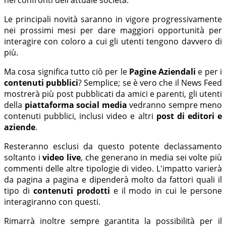
Le principali novità saranno in vigore progressivamente
nei prossimi mesi per dare maggiori opportunità per
interagire con coloro a cui gli utenti tengono davvero di
più.
Ma cosa significa tutto ciò per le
Pagine Aziendali
e per i
contenuti pubblici
? Semplice; se è vero che il News Feed
mostrerà più post pubblicati da amici e parenti, gli utenti
della
piattaforma social media
vedranno sempre meno
contenuti pubblici, inclusi video e altri
post di editori e
aziende
.
Resteranno esclusi da questo potente declassamento
soltanto i
video live
, che generano in media sei volte più
commenti delle altre tipologie di video. L'impatto varierà
da pagina a pagina e dipenderà molto da fattori quali il
tipo di
contenuti prodotti
e il modo in cui le persone
interagiranno con questi.
Rimarrà inoltre sempre garantita la possibilità per il