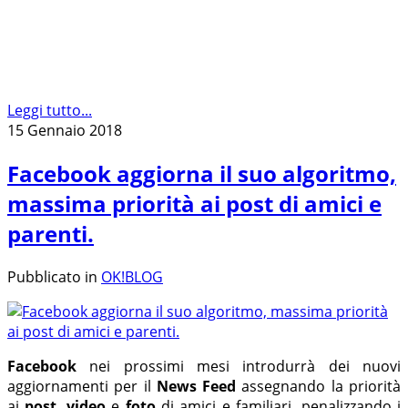
Leggi tutto...
15 Gennaio 2018
Facebook aggiorna il suo algoritmo,
massima priorità ai post di amici e
parenti.
Pubblicato in
OK!BLOG
Facebook
nei prossimi mesi introdurrà dei nuovi
aggiornamenti per il
News Feed
assegnando la priorità
ai
post
,
video
e
foto
di amici e familiari, penalizzando i