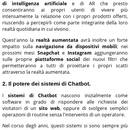
di intelligenza artificiale
e di AR che presto
consentiranno ai propri utenti di vivere più
intensamente la relazione con i propri prodotti offerti,
riuscendo a percepirli come parte integrante della loro
realtà quotidiana in cui vivono.
Quest'anno la
realtà aumentata
avrà inoltre un forte
impatto sulla
navigazione da dispositivi mobili
; nei
prossimi mesi
Snapchat
e
Instagram
aggiungeranno
sulle proprie
piattaforme social
dei nuovi filtri che
permetteranno a tutti di proiettare i propri scatti
attraverso la realtà aumentata.
2. Il potere dei sistemi di Chatbot.
I
sistemi di Chatbot
nascono inizialmente come
software in grado di rispondere alle richieste dei
visitatori di un
sito web
, oppure di svolgere semplici
operazioni di routine senza l'intervento di un operatore.
Nel corso degli anni, questi sistemi si sono sempre più