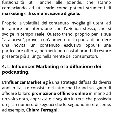
funzionalità utili anche alle aziende, che stanno
cominciando ad utilizzarle come potenti strumenti di
marketing
e di
comunicazione digitale
.
Proprio la volatilità del contenuto invoglia gli utenti ad
instaurare un'interazione con l'azienda stessa, che si
svolge in tempo reale. Questo trend, proprio per la sua
"vita breve", provoca un'aumento della paura di perdere
una novità, un contenuto esclusivo oppure una
particolare offerta, permettendo così al brand di restare
presente più a lungo nella mente dei consumatori.
4. L'Influencer Marketing e la diffusione dei
podcasting.
L'
Influencer Marketing
è una strategia diffusa da diversi
anni in Italia e consiste nel fatto che i brand scelgano di
affidare la loro
promozione offline e online
in mano ad
un volto noto, apprezzato e seguito in rete, che possieda
un gran numero di seguaci che lo seguono in rete come,
ad esempio,
Chiara Ferragni.