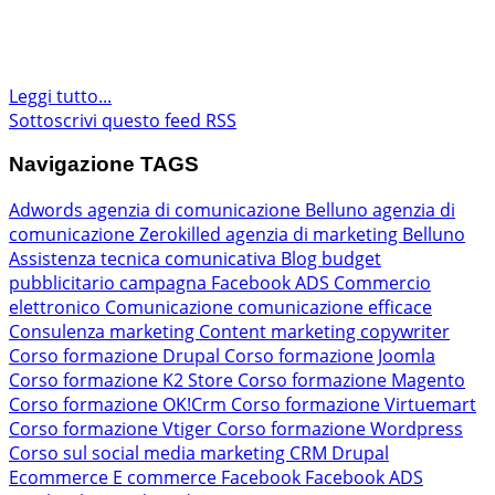
Leggi tutto...
Sottoscrivi questo feed RSS
Navigazione TAGS
Adwords
agenzia di comunicazione Belluno
agenzia di
comunicazione Zerokilled
agenzia di marketing Belluno
Assistenza tecnica comunicativa
Blog
budget
pubblicitario
campagna Facebook ADS
Commercio
elettronico
Comunicazione
comunicazione efficace
Consulenza marketing
Content marketing
copywriter
Corso formazione Drupal
Corso formazione Joomla
Corso formazione K2 Store
Corso formazione Magento
Corso formazione OK!Crm
Corso formazione Virtuemart
Corso formazione Vtiger
Corso formazione Wordpress
Corso sul social media marketing
CRM
Drupal
Ecommerce
E commerce
Facebook
Facebook ADS