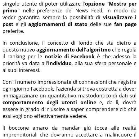
singolo utente di poter utilizzare l'
opzione "Mostra per
primo"
nelle preferenze del News Feed, in modo da
veder garantita sempre la possibilità di
visualizzare i
post
e gli
aggiornamenti di stato
delle sue
fan page
preferite.
In conclusione, il concetto di fondo che sta dietro a
questo nuovo
aggiornamento dell'algoritmo
che regola
il ranking per le
notizie di Facebook
è che adesso la
priorità va data all'
individuo
, alla sua sfera personale e
ai suoi interessi.
Con il numero impressionate di connessioni che registra
ogni giorno Facebook, l'azienda si trova costretta a dover
immagazzinare un quantitativo mastodontico di dati sul
comportamento degli utenti
online
e, da lì, dovrà
essere in grado di riuscire a saper comprendere ciò che
essi vogliono effettivamente vedere.
Il boccone amaro da mandar giù tocca alle realtà
imprenditoriali che dovranno accettare a malincuore il