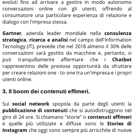
evoluti fino ad arrivare a gestire in modo autonomo
conversazioni online con gli utenti, offrendo al
consumatore una particolare esperienza di relazione e
dialogo con l'impresa stessa.
Gartner
, azienda leader mondiale nella
consulenza
strategica
,
ricerca e analisi
nel campo dell'Information
Tecnology (IT), prevede che nel 2018 almeno il 30% delle
conversazioni sarà gestito da macchine e, pertanto, si
può tranquillamente affermare che i
Chatbot
rappresentino delle preziose opportunità da sfruttare
per creare relazioni one - to one tra un'impresa e i propri
utenti online.
3. Il boom dei contenuti effimeri.
Sui
social network
spopola da parte degli utenti la
pubblicazione di contenuti
che si autodistruggono nel
giro di 24 ore. Si chiamano "storie" o
contenuti effimeri
e quelle più utilizzate e diffuse sono le
Stories di
Instagram
che oggi sono sempre più arricchite di nuove