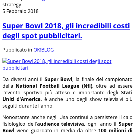
strategy
5 Febbraio 2018
Super Bowl 2018, gli incredibili costi
degli spot pubblicitari.
Pubblicato in
OK!BLOG
Da diversi anni il
Super Bowl
, la finale del campionato
della
National Football League (Nfl)
, oltre ad essere
l'evento sportivo più atteso e importante degli
Stati
Uniti d'America
, è anche uno degli show televisivi più
seguiti durante l'anno.
Nonostante anche negli Usa continui a persistere il calo
fisiologico dell'
audience televisiva
, ogni anno il
Super
Bowl
viene guardato in media da oltre
100 milioni di