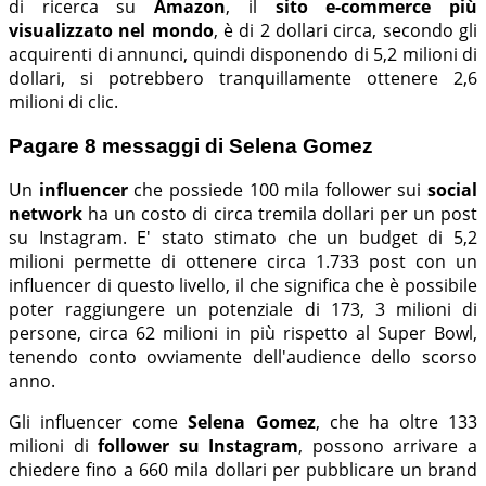
di ricerca su
Amazon
, il
sito e-commerce più
visualizzato nel mondo
, è di 2 dollari circa, secondo gli
acquirenti di annunci, quindi disponendo di 5,2 milioni di
dollari, si potrebbero tranquillamente ottenere 2,6
milioni di clic.
Pagare 8 messaggi di Selena Gomez
Un
influencer
che possiede 100 mila follower sui
social
network
ha un costo di circa tremila dollari per un post
su Instagram. E' stato stimato che un budget di 5,2
milioni permette di ottenere circa 1.733 post con un
influencer di questo livello, il che significa che è possibile
poter raggiungere un potenziale di 173, 3 milioni di
persone, circa 62 milioni in più rispetto al Super Bowl,
tenendo conto ovviamente dell'audience dello scorso
anno.
Gli influencer come
Selena Gomez
, che ha oltre 133
milioni di
follower su Instagram
, possono arrivare a
chiedere fino a 660 mila dollari per pubblicare un brand