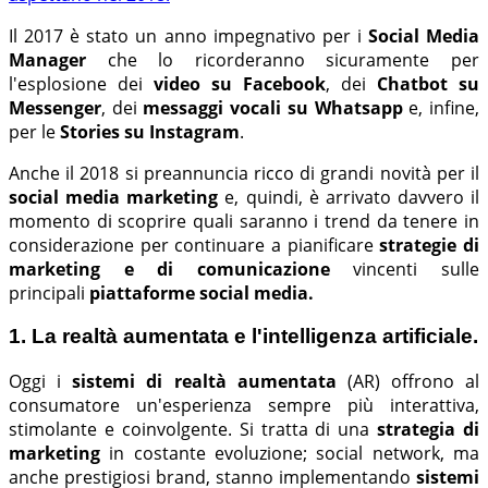
Il 2017 è stato un anno impegnativo per i
Social Media
Manager
che lo ricorderanno sicuramente per
l'esplosione dei
video su Facebook
, dei
Chatbot su
Messenger
, dei
messaggi vocali su Whatsapp
e, infine,
per le
Stories su Instagram
.
Anche il 2018 si preannuncia ricco di grandi novità per il
social media marketing
e, quindi, è arrivato davvero il
momento di scoprire quali saranno i trend da tenere in
considerazione per continuare a pianificare
strategie di
marketing e di comunicazione
vincenti sulle
principali
piattaforme social media.
1. La realtà aumentata e l'intelligenza artificiale.
Oggi i
sistemi di realtà aumentata
(AR) offrono al
consumatore un'esperienza sempre più interattiva,
stimolante e coinvolgente. Si tratta di una
strategia di
marketing
in costante evoluzione; social network, ma
anche prestigiosi brand, stanno implementando
sistemi