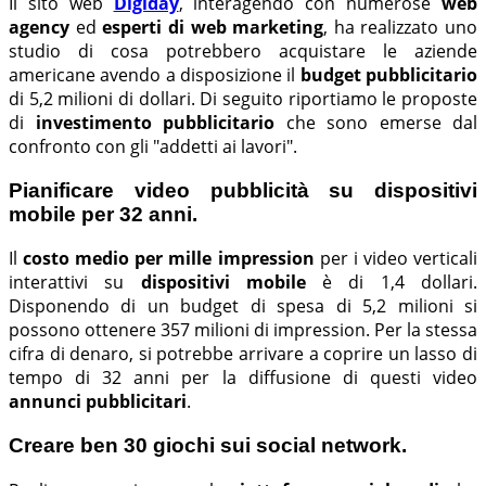
Il sito web
Digiday
, interagendo con numerose
web
agency
ed
esperti di web marketing
, ha realizzato uno
studio di cosa potrebbero acquistare le aziende
americane avendo a disposizione il
budget pubblicitario
di 5,2 milioni di dollari. Di seguito riportiamo le proposte
di
investimento pubblicitario
che sono emerse dal
confronto con gli "addetti ai lavori".
Pianificare video pubblicità su dispositivi
mobile per 32 anni.
Il
costo medio per mille impression
per i video verticali
interattivi su
dispositivi mobile
è di 1,4 dollari.
Disponendo di un budget di spesa di 5,2 milioni si
possono ottenere 357 milioni di impression. Per la stessa
cifra di denaro, si potrebbe arrivare a coprire un lasso di
tempo di 32 anni per la diffusione di questi video
annunci pubblicitari
.
Creare ben 30 giochi sui social network.