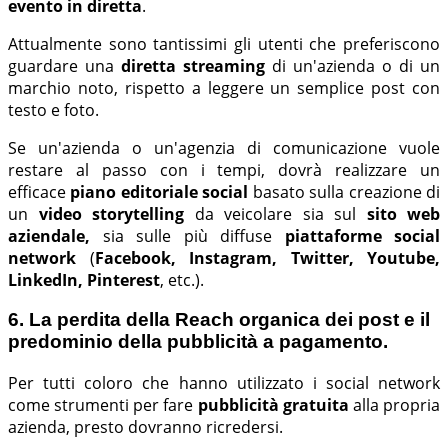
evento in diretta
.
Attualmente sono tantissimi gli utenti che preferiscono
guardare una
diretta streaming
di un'azienda o di un
marchio noto, rispetto a leggere un semplice post con
testo e foto.
Se un'azienda o un'agenzia di comunicazione vuole
restare al passo con i tempi, dovrà realizzare un
efficace
piano editoriale social
basato sulla creazione di
un
video storytelling
da veicolare sia sul
sito web
aziendale,
sia sulle
più diffuse
piattaforme social
network
(
Facebook, Instagram, Twitter, Youtube,
LinkedIn, Pinterest
, etc.).
6. La perdita della Reach organica dei post e il
predominio della pubblicità a pagamento.
Per tutti coloro che hanno utilizzato i social network
come strumenti per fare
pubblicità gratuita
alla propria
azienda, presto dovranno ricredersi.