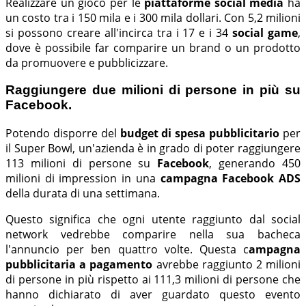
Realizzare un gioco per le
piattaforme social media
ha
un costo tra i 150 mila e i 300 mila dollari. Con 5,2 milioni
si possono creare all'incirca tra i 17 e i 34
social game
,
dove è possibile far comparire un brand o un prodotto
da promuovere e pubblicizzare.
Raggiungere due milioni di persone in più su
Facebook.
Potendo disporre del
budget di spesa pubblicitario
per
il Super Bowl, un'azienda è in grado di poter raggiungere
113 milioni di persone su
Facebook
, generando 450
milioni di impression in una
campagna Facebook ADS
della durata di una settimana.
Questo significa che ogni utente raggiunto dal social
network vedrebbe comparire nella sua bacheca
l'annuncio per ben quattro volte. Questa c
ampagna
pubblicitaria a pagamento
avrebbe raggiunto 2 milioni
di persone in più rispetto ai 111,3 milioni di persone che
hanno dichiarato di aver guardato questo evento