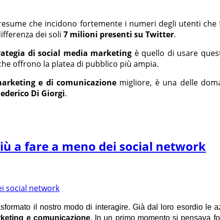
 presume che incidono fortemente i numeri degli utenti c
differenza dei soli
7 milioni presenti su Twitter
.
rategia di social media marketing
è quello di usare ques
 che offrono la platea di pubblico più ampia.
marketing e di comunicazione
migliore, è una delle dom
ederico Di Giorgi
.
iù a fare a meno dei social network
ormato il nostro modo di interagire. Già dal loro esordio le az
keting e comunicazione
. In un primo momento si pensava foss