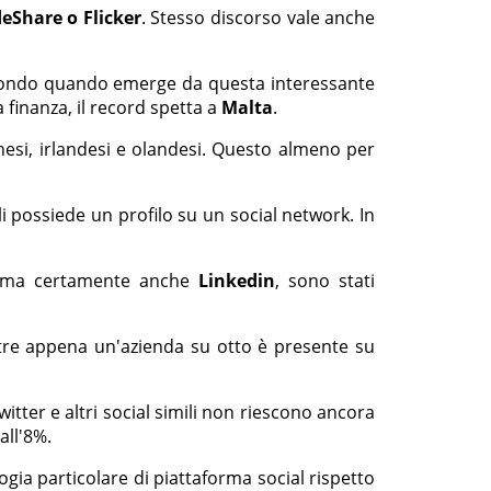
deShare o Flicker
. Stesso discorso vale anche
Secondo quando emerge da questa interessante
 finanza, il record spetta a
Malta
.
anesi, irlandesi e olandesi. Questo almeno per
ali possiede un profilo su un social network. In
 ma certamente anche
Linkedin
, sono stati
tre appena un'azienda su otto è presente su
itter e altri social simili non riescono ancora
all'8%.
gia particolare di piattaforma social rispetto