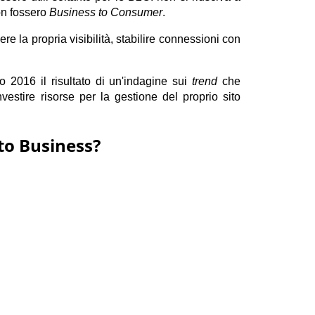
on fossero
Business to Consumer
.
ere la propria
visibilità
, stabilire
connessioni con
o 2016 il risultato di un'indagine sui
trend
che
estire risorse per la gestione del proprio sito
 to Business?