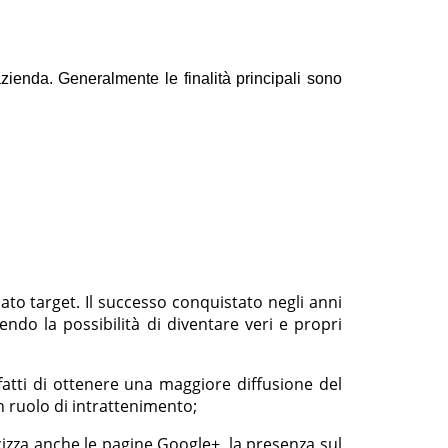
'azienda.
Generalmente le finalità principali sono
ato target. Il successo conquistato negli anni
rendo la possibilità di diventare veri e propri
fatti di ottenere una maggiore diffusione del
un ruolo di intrattenimento;
izza anche le pagine Google+, la presenza sul