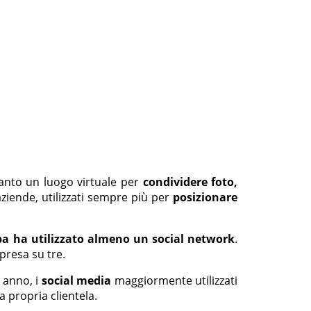
tanto un luogo virtuale per
condividere foto,
ziende, utilizzati sempre più per
posizionare
opa ha utilizzato almeno un social network
.
presa su tre.
o anno, i
social media
maggiormente utilizzati
a propria clientela.