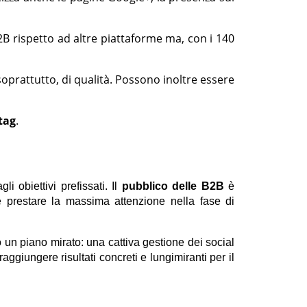
2B rispetto ad altre piattaforme ma, con i 140
 soprattutto, di qualità. Possono inoltre essere
tag
.
i obiettivi prefissati. Il
pubblico delle
B2B
è
e prestare la massima attenzione nella fase di
un piano mirato: una cattiva gestione dei social
ggiungere risultati concreti e lungimiranti per il