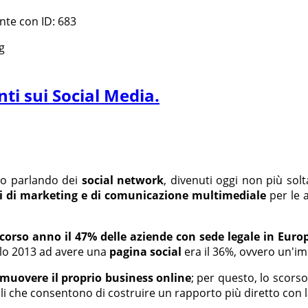
ente con ID: 683
g
ti sui Social Media.
amo parlando dei
social network
, divenuti oggi non più sol
i di marketing e di comunicazione multimediale
per le a
scorso anno il 47% delle aziende con sede legale in Eur
solo 2013 ad avere una
pagina social
era il 36%, ovvero un'im
muovere il proprio business online
; per questo, lo scors
li che consentono di costruire un rapporto più diretto con l