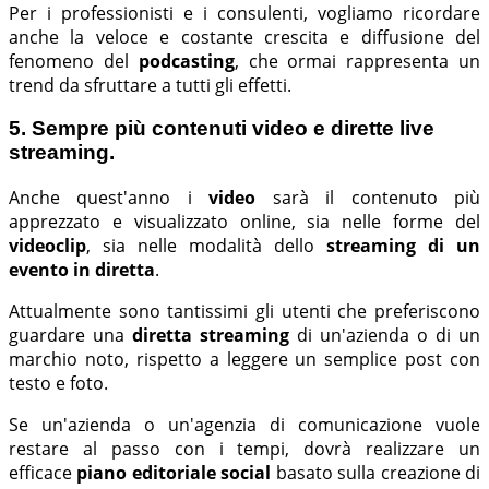
Per i professionisti e i consulenti, vogliamo ricordare
anche la veloce e costante crescita e diffusione del
fenomeno del
podcasting
, che ormai rappresenta un
trend da sfruttare a tutti gli effetti.
5. Sempre più contenuti video e dirette live
streaming.
Anche quest'anno i
video
sarà il contenuto più
apprezzato e visualizzato online, sia nelle forme del
videoclip
, sia nelle modalità dello
streaming di un
evento in diretta
.
Attualmente sono tantissimi gli utenti che preferiscono
guardare una
diretta streaming
di un'azienda o di un
marchio noto, rispetto a leggere un semplice post con
testo e foto.
Se un'azienda o un'agenzia di comunicazione vuole
restare al passo con i tempi, dovrà realizzare un
efficace
piano editoriale social
basato sulla creazione di