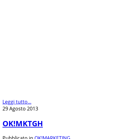
Leggi tutto...
29 Agosto 2013
OK!MKTGH
Pubblicato in
OK!MARKETING