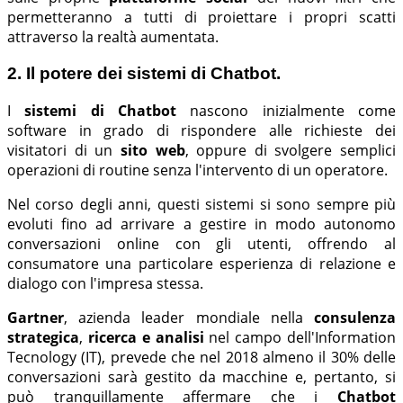
permetteranno a tutti di proiettare i propri scatti
attraverso la realtà aumentata.
2. Il potere dei sistemi di Chatbot.
I
sistemi di Chatbot
nascono inizialmente come
software in grado di rispondere alle richieste dei
visitatori di un
sito web
, oppure di svolgere semplici
operazioni di routine senza l'intervento di un operatore.
Nel corso degli anni, questi sistemi si sono sempre più
evoluti fino ad arrivare a gestire in modo autonomo
conversazioni online con gli utenti, offrendo al
consumatore una particolare esperienza di relazione e
dialogo con l'impresa stessa.
Gartner
, azienda leader mondiale nella
consulenza
strategica
,
ricerca e analisi
nel campo dell'Information
Tecnology (IT), prevede che nel 2018 almeno il 30% delle
conversazioni sarà gestito da macchine e, pertanto, si
può tranquillamente affermare che i
Chatbot