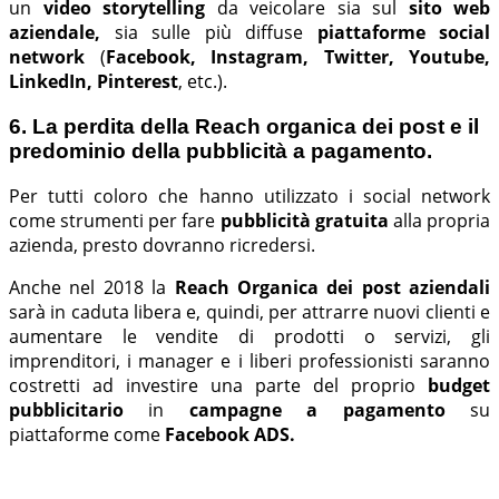
un
video storytelling
da veicolare sia sul
sito web
aziendale,
sia sulle
più diffuse
piattaforme social
network
(
Facebook, Instagram, Twitter, Youtube,
LinkedIn, Pinterest
, etc.).
6. La perdita della Reach organica dei post e il
predominio della pubblicità a pagamento.
Per tutti coloro che hanno utilizzato i social network
come strumenti per fare
pubblicità gratuita
alla propria
azienda, presto dovranno ricredersi.
Anche nel 2018 la
Reach Organica dei post aziendali
sarà
in caduta libera e, quindi, per attrarre nuovi clienti e
aumentare le vendite di prodotti o servizi, gli
imprenditori, i manager e i liberi professionisti saranno
costretti ad investire una parte del proprio
budget
pubblicitario
in
campagne a pagamento
su
piattaforme come
Facebook ADS.