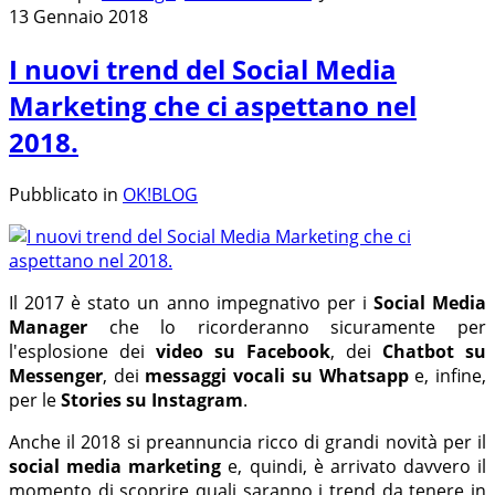
13 Gennaio 2018
I nuovi trend del Social Media
Marketing che ci aspettano nel
2018.
Pubblicato in
OK!BLOG
Il 2017 è stato un anno impegnativo per i
Social Media
Manager
che lo ricorderanno sicuramente per
l'esplosione dei
video su Facebook
, dei
Chatbot su
Messenger
, dei
messaggi vocali su Whatsapp
e, infine,
per le
Stories su Instagram
.
Anche il 2018 si preannuncia ricco di grandi novità per il
social media marketing
e, quindi, è arrivato davvero il
momento di scoprire quali saranno i trend da tenere in