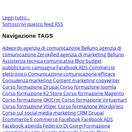
Leggi tutto...
Sottoscrivi questo feed RSS
Navigazione TAGS
Adwords
agenzia di comunicazione Belluno
agenzia di
comunicazione Zerokilled
agenzia di marketing Belluno
Assistenza tecnica comunicativa
Blog
budget
pubblicitario
campagna Facebook ADS
Commercio
elettronico
Comunicazione
comunicazione efficace
Consulenza marketing
Content marketing
copywriter
Corso formazione Drupal
Corso formazione Joomla
Corso formazione K2 Store
Corso formazione Magento
Corso formazione OK!Crm
Corso formazione Virtuemart
Corso formazione Vtiger
Corso formazione Wordpress
Corso sul social media marketing
CRM
Drupal
Ecommerce
E commerce
Facebook
Facebook ADS
Facebook azienda
Federico Di Giorgi
Formazione