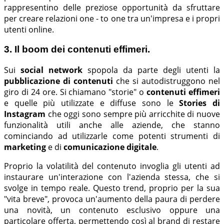
rappresentino delle preziose opportunità da sfruttare
per creare relazioni one - to one tra un'impresa e i propri
utenti online.
3. Il boom dei contenuti effimeri.
Sui
social network
spopola da parte degli utenti la
pubblicazione di contenuti
che si autodistruggono nel
giro di 24 ore. Si chiamano "storie" o
contenuti effimeri
e quelle più utilizzate e diffuse sono le
Stories di
Instagram
che oggi sono sempre più arricchite di nuove
funzionalità utili anche alle aziende, che stanno
cominciando ad utilizzarle come potenti strumenti di
marketing
e di
comunicazione digitale
.
Proprio la volatilità del contenuto invoglia gli utenti ad
instaurare un'interazione con l'azienda stessa, che si
svolge in tempo reale. Questo trend, proprio per la sua
"vita breve", provoca un'aumento della paura di perdere
una novità, un contenuto esclusivo oppure una
particolare offerta, permettendo così al brand di restare