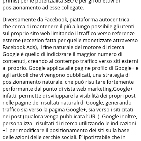
primis) per le potenzialità SEO e per gli obiettivi di
posizionamento ad esse collegate.
Diversamente da Facebook, piattaforma autocentrica
che cerca di mantenere il più a lungo possibile gli utenti
sul proprio sito web limitando il traffico verso referenze
esterne (eccezion fatta per quelle monetizzate attraverso
Facebook Ads), il fine naturale del motore di ricerca
Google è quello di indicizzare il maggior numero di
contenuti, creando al contempo traffico verso siti esterni
al proprio. Google applica alle pagine profilo di Google+ e
agli articoli che vi vengono pubblicati, una strategia di
posizionamento naturale, che può risultare fortemente
performante dal punto di vista web marketing.Google+
infatti, permette di sviluppare la visibilità dei propri post
nelle pagine dei risultati naturali di Google, generando
traffico sia verso la pagina Google+, sia verso i siti citati
nei post (qualora venga pubblicata l’URL). Google inoltre,
personalizza i risultati di ricerca utilizzando le indicazioni
+1 per modificare il posizionamento dei siti sulla base
delle azioni delle cerchie sociali. E’ ipotizzabile che in