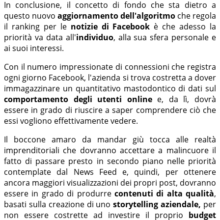
In conclusione, il concetto di fondo che sta dietro a
questo nuovo
aggiornamento dell'algoritmo
che regola
il ranking per le
notizie di Facebook
è che adesso la
priorità va data all'
individuo
, alla sua sfera personale e
ai suoi interessi.
Con il numero impressionate di connessioni che registra
ogni giorno Facebook, l'azienda si trova costretta a dover
immagazzinare un quantitativo mastodontico di dati sul
comportamento degli utenti
online
e, da lì, dovrà
essere in grado di riuscire a saper comprendere ciò che
essi vogliono effettivamente vedere.
Il boccone amaro da mandar giù tocca alle realtà
imprenditoriali che dovranno accettare a malincuore il
fatto di passare presto in secondo piano nelle priorità
contemplate dal News Feed e, quindi, per ottenere
ancora maggiori visualizzazioni dei propri post, dovranno
essere in grado di produrre
contenuti di alta qualità
,
basati sulla creazione di uno
storytelling aziendale,
per
non essere costrette ad investire il proprio
budget