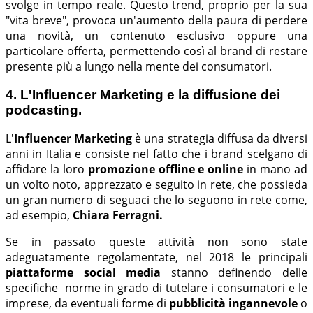
svolge in tempo reale. Questo trend, proprio per la sua
"vita breve", provoca un'aumento della paura di perdere
una novità, un contenuto esclusivo oppure una
particolare offerta, permettendo così al brand di restare
presente più a lungo nella mente dei consumatori.
4. L'Influencer Marketing e la diffusione dei
podcasting.
L'
Influencer Marketing
è una strategia diffusa da diversi
anni in Italia e consiste nel fatto che i brand scelgano di
affidare la loro
promozione offline e online
in mano ad
un volto noto, apprezzato e seguito in rete, che possieda
un gran numero di seguaci che lo seguono in rete come,
ad esempio,
Chiara Ferragni.
Se in passato queste attività non sono state
adeguatamente regolamentate, nel 2018 le principali
piattaforme social media
stanno definendo delle
specifiche norme in grado di tutelare i consumatori e le
imprese, da eventuali forme di
pubblicità ingannevole
o