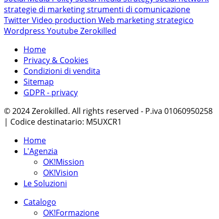
strategie di marketing
strumenti di comunicazione
Twitter
Video production
Web marketing strategico
Wordpress
Youtube
Zerokilled
Home
Privacy & Cookies
Condizioni di vendita
Sitemap
GDPR - privacy
© 2024 Zerokilled. All rights reserved - P.iva 01060950258
| Codice destinatario: M5UXCR1
Home
L'Agenzia
OK!Mission
OK!Vision
Le Soluzioni
Catalogo
OK!Formazione