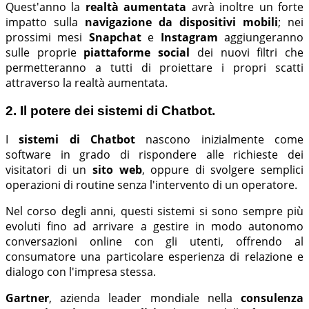
Quest'anno la
realtà aumentata
avrà inoltre un forte
impatto sulla
navigazione da dispositivi mobili
; nei
prossimi mesi
Snapchat
e
Instagram
aggiungeranno
sulle proprie
piattaforme social
dei nuovi filtri che
permetteranno a tutti di proiettare i propri scatti
attraverso la realtà aumentata.
2. Il potere dei sistemi di Chatbot.
I
sistemi di Chatbot
nascono inizialmente come
software in grado di rispondere alle richieste dei
visitatori di un
sito web
, oppure di svolgere semplici
operazioni di routine senza l'intervento di un operatore.
Nel corso degli anni, questi sistemi si sono sempre più
evoluti fino ad arrivare a gestire in modo autonomo
conversazioni online con gli utenti, offrendo al
consumatore una particolare esperienza di relazione e
dialogo con l'impresa stessa.
Gartner
, azienda leader mondiale nella
consulenza