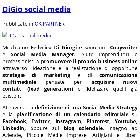
DiGio social media
Pubblicato in
OK!PARTNER
Mi chiamo
Federico Di Giorgi
e sono un
Copywriter
e
Social Media Manager.
Aiuto imprenditori e
professionisti a
promuovere il proprio business online
attraverso l'ideazione e la realizzazione di opportune
strategie di marketing
e di
comunicazione
multimediale
pensate per
acquisire nuovi
contatti
(lead generation)
e fidelizzare quelli già
esistenti.
Attraverso la
definizione di una
Social Media Strategy
e la
pianificazione di un calendario editoriale
su
Facebook,
Twitter, Instagram, Pinterest, Youtube,
LinkedIn,
oppure sul
blog aziendale
, insegno ad
Aziende, Piccole Medie Imprese, Artigiani e Liberi