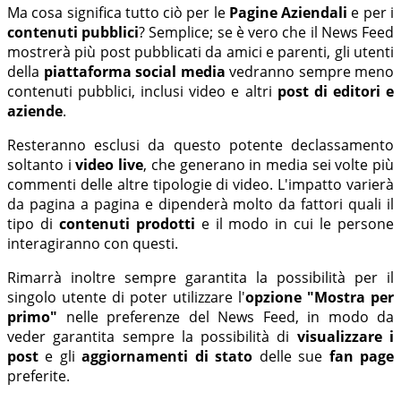
Ma cosa significa tutto ciò per le
Pagine Aziendali
e per i
contenuti pubblici
? Semplice; se è vero che il News Feed
mostrerà più post pubblicati da amici e parenti, gli utenti
della
piattaforma social media
vedranno sempre meno
contenuti pubblici, inclusi video e altri
post di editori e
aziende
.
Resteranno esclusi da questo potente declassamento
soltanto i
video live
, che generano in media sei volte più
commenti delle altre tipologie di video. L'impatto varierà
da pagina a pagina e dipenderà molto da fattori quali il
tipo di
contenuti prodotti
e il modo in cui le persone
interagiranno con questi.
Rimarrà inoltre sempre garantita la possibilità per il
singolo utente di poter utilizzare l'
opzione "Mostra per
primo"
nelle preferenze del News Feed, in modo da
veder garantita sempre la possibilità di
visualizzare i
post
e gli
aggiornamenti di stato
delle sue
fan page
preferite.