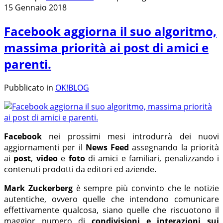
15 Gennaio 2018
Facebook aggiorna il suo algoritmo,
massima priorità ai post di amici e
parenti.
Pubblicato in
OK!BLOG
Facebook
nei prossimi mesi introdurrà dei nuovi
aggiornamenti per il
News Feed
assegnando la priorità
ai
post
,
video
e
foto
di amici e familiari, penalizzando i
contenuti prodotti da editori ed aziende.
Mark Zuckerberg
è sempre più convinto che le notizie
autentiche, ovvero quelle che intendono comunicare
effettivamente qualcosa, siano quelle che riscuotono il
maggior numero di
condivisioni e interazioni sui