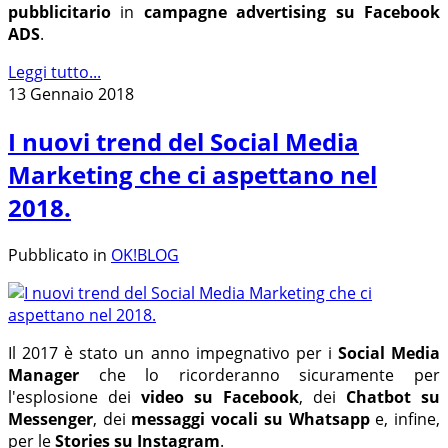
pubblicitario
in
campagne advertising su Facebook
ADS
.
Leggi tutto...
13 Gennaio 2018
I nuovi trend del Social Media
Marketing che ci aspettano nel
2018.
Pubblicato in
OK!BLOG
Il 2017 è stato un anno impegnativo per i
Social Media
Manager
che lo ricorderanno sicuramente per
l'esplosione dei
video su Facebook
, dei
Chatbot su
Messenger
, dei
messaggi vocali su Whatsapp
e, infine,
per le
Stories su Instagram
.