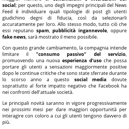
social
; per questo, uno degli impegni principali del News
Feed è individuare quali tipologie di post gli utenti
giudichino degni di fiducia, così da selezionarli
accuratamente per loro. Allo stesso modo, tutto ciò che
essi reputano
spam
,
pubblicità ingannevole
, oppure
fake news
, sarà mostrato il meno possibile.
Con questo grande cambiamento, la compagnia intende
limitare il
"consumo passivo" del servizio
,
promuovendo una nuova
esperienza d'uso
che possa
portare gli utenti a sensazioni maggiormente positive
dopo le continue critiche che sono state sferrate durante
lo scorso anno a questo
social media
dovute
soprattutto al forte impatto negativo che Facebook ha
nei confronti dell'attuale società.
Le principali novità saranno in vigore progressivamente
nei prossimi mesi per dare maggiori opportunità per
interagire con coloro a cui gli utenti tengono davvero di
più.