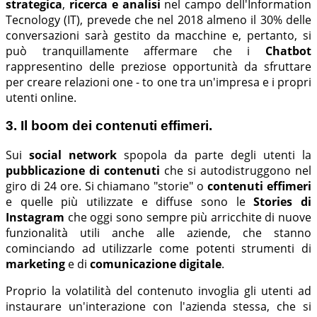
strategica
,
ricerca e analisi
nel campo dell'Information
Tecnology (IT), prevede che nel 2018 almeno il 30% delle
conversazioni sarà gestito da macchine e, pertanto, si
può tranquillamente affermare che i
Chatbot
rappresentino delle preziose opportunità da sfruttare
per creare relazioni one - to one tra un'impresa e i propri
utenti online.
3. Il boom dei contenuti effimeri.
Sui
social network
spopola da parte degli utenti la
pubblicazione di contenuti
che si autodistruggono nel
giro di 24 ore. Si chiamano "storie" o
contenuti effimeri
e quelle più utilizzate e diffuse sono le
Stories di
Instagram
che oggi sono sempre più arricchite di nuove
funzionalità utili anche alle aziende, che stanno
cominciando ad utilizzarle come potenti strumenti di
marketing
e di
comunicazione digitale
.
Proprio la volatilità del contenuto invoglia gli utenti ad
instaurare un'interazione con l'azienda stessa, che si