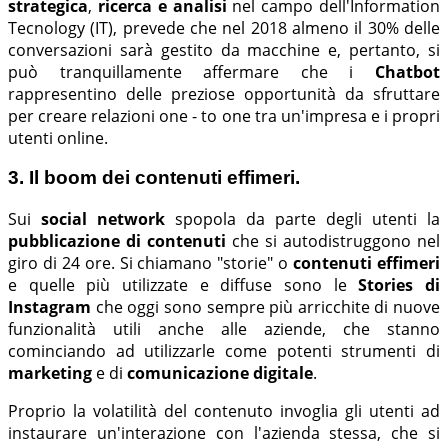
strategica
,
ricerca e analisi
nel campo dell'Information
Tecnology (IT), prevede che nel 2018 almeno il 30% delle
conversazioni sarà gestito da macchine e, pertanto, si
può tranquillamente affermare che i
Chatbot
rappresentino delle preziose opportunità da sfruttare
per creare relazioni one - to one tra un'impresa e i propri
utenti online.
3. Il boom dei contenuti effimeri.
Sui
social network
spopola da parte degli utenti la
pubblicazione di contenuti
che si autodistruggono nel
giro di 24 ore. Si chiamano "storie" o
contenuti effimeri
e quelle più utilizzate e diffuse sono le
Stories di
Instagram
che oggi sono sempre più arricchite di nuove
funzionalità utili anche alle aziende, che stanno
cominciando ad utilizzarle come potenti strumenti di
marketing
e di
comunicazione digitale
.
Proprio la volatilità del contenuto invoglia gli utenti ad
instaurare un'interazione con l'azienda stessa, che si