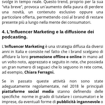
svolge in tempo reale. Questo trend, proprio per la sua
"vita breve", provoca un'aumento della paura di perdere
una novità, un contenuto esclusivo oppure una
particolare offerta, permettendo così al brand di restare
presente più a lungo nella mente dei consumatori.
4. L'Influencer Marketing e la diffusione dei
podcasting.
L'
Influencer Marketing
è una strategia diffusa da diversi
anni in Italia e consiste nel fatto che i brand scelgano di
affidare la loro
promozione offline e online
in mano ad
un volto noto, apprezzato e seguito in rete, che possieda
un gran numero di seguaci che lo seguono in rete come,
ad esempio,
Chiara Ferragni.
Se in passato queste attività non sono state
adeguatamente regolamentate, nel 2018 le principali
piattaforme social media
stanno definendo delle
specifiche norme in grado di tutelare i consumatori e le
imprese, da eventuali forme di
pubblicità ingannevole
o