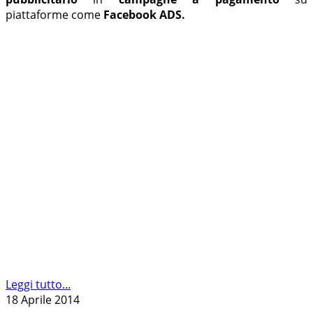
piattaforme come
Facebook ADS.
Leggi tutto...
18 Aprile 2014