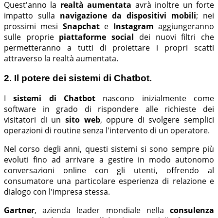
Quest'anno la
realtà aumentata
avrà inoltre un forte
impatto sulla
navigazione da dispositivi mobili
; nei
prossimi mesi
Snapchat
e
Instagram
aggiungeranno
sulle proprie
piattaforme social
dei nuovi filtri che
permetteranno a tutti di proiettare i propri scatti
attraverso la realtà aumentata.
2. Il potere dei sistemi di Chatbot.
I
sistemi di Chatbot
nascono inizialmente come
software in grado di rispondere alle richieste dei
visitatori di un
sito web
, oppure di svolgere semplici
operazioni di routine senza l'intervento di un operatore.
Nel corso degli anni, questi sistemi si sono sempre più
evoluti fino ad arrivare a gestire in modo autonomo
conversazioni online con gli utenti, offrendo al
consumatore una particolare esperienza di relazione e
dialogo con l'impresa stessa.
Gartner
, azienda leader mondiale nella
consulenza