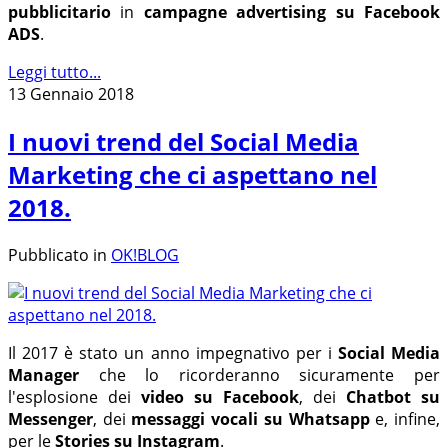
pubblicitario
in
campagne advertising su Facebook
ADS
.
Leggi tutto...
13 Gennaio 2018
I nuovi trend del Social Media
Marketing che ci aspettano nel
2018.
Pubblicato in
OK!BLOG
Il 2017 è stato un anno impegnativo per i
Social Media
Manager
che lo ricorderanno sicuramente per
l'esplosione dei
video su Facebook
, dei
Chatbot su
Messenger
, dei
messaggi vocali su Whatsapp
e, infine,
per le
Stories su Instagram
.