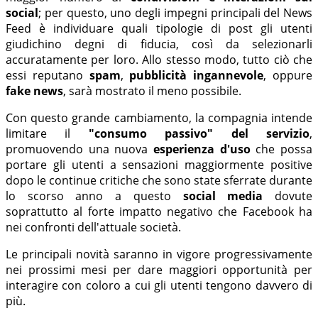
social
; per questo, uno degli impegni principali del News
Feed è individuare quali tipologie di post gli utenti
giudichino degni di fiducia, così da selezionarli
accuratamente per loro. Allo stesso modo, tutto ciò che
essi reputano
spam
,
pubblicità ingannevole
, oppure
fake news
, sarà mostrato il meno possibile.
Con questo grande cambiamento, la compagnia intende
limitare il
"consumo passivo" del servizio
,
promuovendo una nuova
esperienza d'uso
che possa
portare gli utenti a sensazioni maggiormente positive
dopo le continue critiche che sono state sferrate durante
lo scorso anno a questo
social media
dovute
soprattutto al forte impatto negativo che Facebook ha
nei confronti dell'attuale società.
Le principali novità saranno in vigore progressivamente
nei prossimi mesi per dare maggiori opportunità per
interagire con coloro a cui gli utenti tengono davvero di
più.