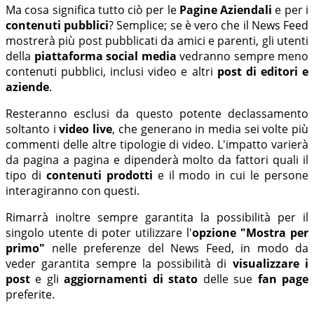
Ma cosa significa tutto ciò per le
Pagine Aziendali
e per i
contenuti pubblici
? Semplice; se è vero che il News Feed
mostrerà più post pubblicati da amici e parenti, gli utenti
della
piattaforma social media
vedranno sempre meno
contenuti pubblici, inclusi video e altri
post di editori e
aziende
.
Resteranno esclusi da questo potente declassamento
soltanto i
video live
, che generano in media sei volte più
commenti delle altre tipologie di video. L'impatto varierà
da pagina a pagina e dipenderà molto da fattori quali il
tipo di
contenuti prodotti
e il modo in cui le persone
interagiranno con questi.
Rimarrà inoltre sempre garantita la possibilità per il
singolo utente di poter utilizzare l'
opzione "Mostra per
primo"
nelle preferenze del News Feed, in modo da
veder garantita sempre la possibilità di
visualizzare i
post
e gli
aggiornamenti di stato
delle sue
fan page
preferite.