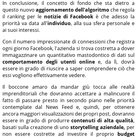
In conclusione, il concetto di fondo che sta dietro a
questo nuovo
aggiornamento dell'algoritmo
che regola
il ranking per le
notizie di Facebook
è che adesso la
priorità va data all'
individuo
, alla sua sfera personale e
ai suoi interessi.
Con il numero impressionate di connessioni che registra
ogni giorno Facebook, l'azienda si trova costretta a dover
immagazzinare un quantitativo mastodontico di dati sul
comportamento degli utenti
online
e, da lì, dovrà
essere in grado di riuscire a saper comprendere ciò che
essi vogliono effettivamente vedere.
Il boccone amaro da mandar giù tocca alle realtà
imprenditoriali che dovranno accettare a malincuore il
fatto di passare presto in secondo piano nelle priorità
contemplate dal News Feed e, quindi, per ottenere
ancora maggiori visualizzazioni dei propri post, dovranno
essere in grado di produrre
contenuti di alta qualità
,
basati sulla creazione di uno
storytelling aziendale,
per
non essere costrette ad investire il proprio
budget