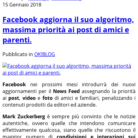
15 Gennaio 2018
Facebook aggiorna il suo algoritmo,
massima priorità ai post di amici e
parenti.
Pubblicato in
OK!BLOG
Facebook
nei prossimi mesi introdurrà dei nuovi
aggiornamenti per il
News Feed
assegnando la priorità
ai
post
,
video
e
foto
di amici e familiari, penalizzando i
contenuti prodotti da editori ed aziende.
Mark Zuckerberg
è sempre più convinto che le notizie
autentiche, ovvero quelle che intendono comunicare
effettivamente qualcosa, siano quelle che riscuotono il
maggior numero di
condivisioni e interazioni sui