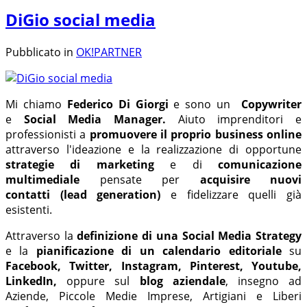
DiGio social media
Pubblicato in
OK!PARTNER
Mi chiamo
Federico Di Giorgi
e sono un
Copywriter
e
Social Media Manager.
Aiuto imprenditori e
professionisti a
promuovere il proprio business online
attraverso l'ideazione e la realizzazione di opportune
strategie di marketing
e di
comunicazione
multimediale
pensate per
acquisire nuovi
contatti
(lead generation)
e fidelizzare quelli già
esistenti.
Attraverso la
definizione di una
Social Media Strategy
e la
pianificazione di un calendario editoriale
su
Facebook,
Twitter, Instagram, Pinterest, Youtube,
LinkedIn,
oppure sul
blog aziendale
, insegno ad
Aziende, Piccole Medie Imprese, Artigiani e Liberi