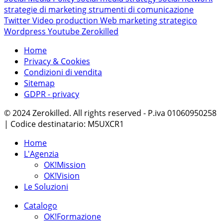
strategie di marketing
strumenti di comunicazione
Twitter
Video production
Web marketing strategico
Wordpress
Youtube
Zerokilled
Home
Privacy & Cookies
Condizioni di vendita
Sitemap
GDPR - privacy
© 2024 Zerokilled. All rights reserved - P.iva 01060950258
| Codice destinatario: M5UXCR1
Home
L'Agenzia
OK!Mission
OK!Vision
Le Soluzioni
Catalogo
OK!Formazione