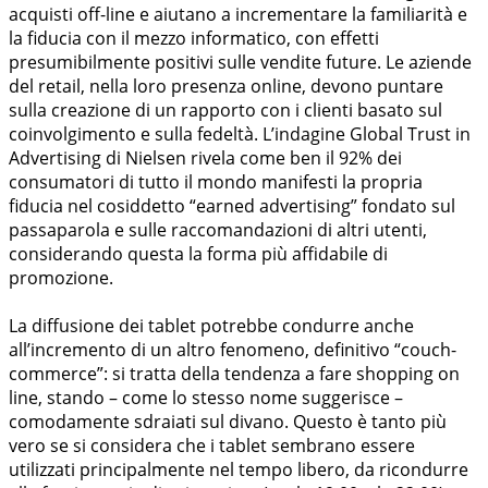
acquisti off-line e aiutano a incrementare la familiarità e
la fiducia con il mezzo informatico, con effetti
presumibilmente positivi sulle vendite future. Le aziende
del retail, nella loro presenza online, devono puntare
sulla creazione di un rapporto con i clienti basato sul
coinvolgimento e sulla fedeltà. L’indagine Global Trust in
Advertising di Nielsen rivela come ben il 92% dei
consumatori di tutto il mondo manifesti la propria
fiducia nel cosiddetto “earned advertising” fondato sul
passaparola e sulle raccomandazioni di altri utenti,
considerando questa la forma più affidabile di
promozione.
La diffusione dei tablet potrebbe condurre anche
all’incremento di un altro fenomeno, definitivo “couch-
commerce”: si tratta della tendenza a fare shopping on
line, stando – come lo stesso nome suggerisce –
comodamente sdraiati sul divano. Questo è tanto più
vero se si considera che i tablet sembrano essere
utilizzati principalmente nel tempo libero, da ricondurre