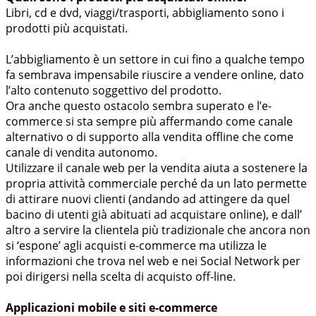
Libri, cd e dvd, viaggi/trasporti, abbigliamento sono i
prodotti più acquistati.
L’abbigliamento è un settore in cui fino a qualche tempo
fa sembrava impensabile riuscire a vendere online, dato
l’alto contenuto soggettivo del prodotto.
Ora anche questo ostacolo sembra superato e l’e-
commerce si sta sempre più affermando come canale
alternativo o di supporto alla vendita offline che come
canale di vendita autonomo.
Utilizzare il canale web per la vendita aiuta a sostenere la
propria attività commerciale perché da un lato permette
di attirare nuovi clienti (andando ad attingere da quel
bacino di utenti già abituati ad acquistare online), e dall’
altro a servire la clientela più tradizionale che ancora non
si ‘espone’ agli acquisti e-commerce ma utilizza le
informazioni che trova nel web e nei Social Network per
poi dirigersi nella scelta di acquisto off-line.
Applicazioni mobile e siti e-commerce