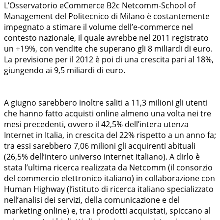
L’Osservatorio eCommerce B2c Netcomm-School of
Management del Politecnico di Milano è costantemente
impegnato a stimare il volume dell’e-commerce nel
contesto nazionale, il quale avrebbe nel 2011 registrato
un +19%, con vendite che superano gli 8 miliardi di euro.
La previsione per il 2012 è poi di una crescita pari al 18%,
giungendo ai 9,5 miliardi di euro.
A giugno sarebbero inoltre saliti a 11,3 milioni gli utenti
che hanno fatto acquisti online almeno una volta nei tre
mesi precedenti, ovvero il 42,5% dell’intera utenza
Internet in Italia, in crescita del 22% rispetto a un anno fa;
tra essi sarebbero 7,06 milioni gli acquirenti abituali
(26,5% dell’intero universo internet italiano). A dirlo è
stata l’ultima ricerca realizzata da Netcomm (il consorzio
del commercio elettronico italiano) in collaborazione con
Human Highway (l’istituto di ricerca italiano specializzato
nell’analisi dei servizi, della comunicazione e del
marketing online) e, tra i prodotti acquistati, spiccano al