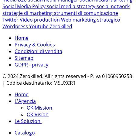
Social Media Policy
social media strategy
social network
strategie di marketing
strumenti di comunicazione
Twitter
Video production
Web marketing strategico
Wordpress
Youtube
Zerokilled
Home
Privacy & Cookies
Condizioni di vendita
Sitemap
GDPR - privacy
© 2024 Zerokilled. All rights reserved - P.iva 01060950258
| Codice destinatario: M5UXCR1
Home
L'Agenzia
OK!Mission
OK!Vision
Le Soluzioni
Catalogo