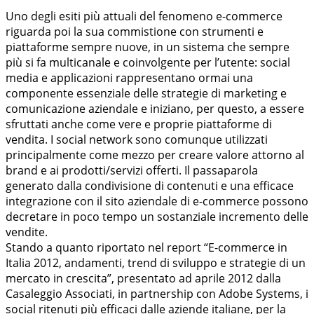
Uno degli esiti più attuali del fenomeno e-commerce
riguarda poi la sua commistione con strumenti e
piattaforme sempre nuove, in un sistema che sempre
più si fa multicanale e coinvolgente per l’utente: social
media e applicazioni rappresentano ormai una
componente essenziale delle strategie di marketing e
comunicazione aziendale e iniziano, per questo, a essere
sfruttati anche come vere e proprie piattaforme di
vendita. I social network sono comunque utilizzati
principalmente come mezzo per creare valore attorno al
brand e ai prodotti/servizi offerti. Il passaparola
generato dalla condivisione di contenuti e una efficace
integrazione con il sito aziendale di e-commerce possono
decretare in poco tempo un sostanziale incremento delle
vendite.
Stando a quanto riportato nel report “E-commerce in
Italia 2012, andamenti, trend di sviluppo e strategie di un
mercato in crescita”, presentato ad aprile 2012 dalla
Casaleggio Associati, in partnership con Adobe Systems, i
social ritenuti più efficaci dalle aziende italiane, per la