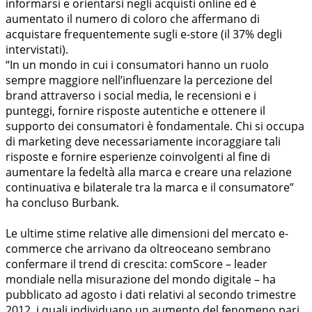
informarsi e orientarsi negli acquisti online ed è
aumentato il numero di coloro che affermano di
acquistare frequentemente sugli e-store (il 37% degli
intervistati).
“In un mondo in cui i consumatori hanno un ruolo
sempre maggiore nell’influenzare la percezione del
brand attraverso i social media, le recensioni e i
punteggi, fornire risposte autentiche e ottenere il
supporto dei consumatori è fondamentale. Chi si occupa
di marketing deve necessariamente incoraggiare tali
risposte e fornire esperienze coinvolgenti al fine di
aumentare la fedeltà alla marca e creare una relazione
continuativa e bilaterale tra la marca e il consumatore”
ha concluso Burbank.
Le ultime stime relative alle dimensioni del mercato e-
commerce che arrivano da oltreoceano sembrano
confermare il trend di crescita: comScore – leader
mondiale nella misurazione del mondo digitale – ha
pubblicato ad agosto i dati relativi al secondo trimestre
2012, i quali individuano un aumento del fenomeno pari