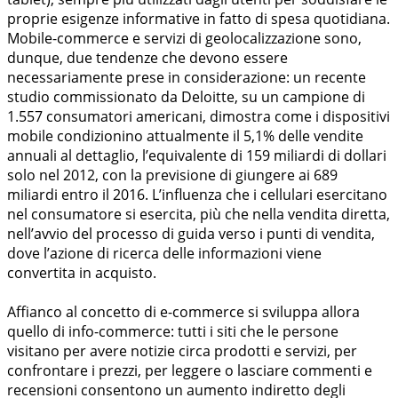
proprie esigenze informative in fatto di spesa quotidiana.
Mobile-commerce e servizi di geolocalizzazione sono,
dunque, due tendenze che devono essere
necessariamente prese in considerazione: un recente
studio commissionato da Deloitte, su un campione di
1.557 consumatori americani, dimostra come i dispositivi
mobile condizionino attualmente il 5,1% delle vendite
annuali al dettaglio, l’equivalente di 159 miliardi di dollari
solo nel 2012, con la previsione di giungere ai 689
miliardi entro il 2016. L’influenza che i cellulari esercitano
nel consumatore si esercita, più che nella vendita diretta,
nell’avvio del processo di guida verso i punti di vendita,
dove l’azione di ricerca delle informazioni viene
convertita in acquisto.
Affianco al concetto di e-commerce si sviluppa allora
quello di info-commerce: tutti i siti che le persone
visitano per avere notizie circa prodotti e servizi, per
confrontare i prezzi, per leggere o lasciare commenti e
recensioni consentono un aumento indiretto degli