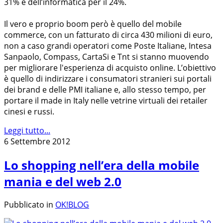
31% e dell’informatica per il 24%.
Il vero e proprio boom però è quello del mobile
commerce, con un fatturato di circa 430 milioni di euro,
non a caso grandi operatori come Poste Italiane, Intesa
Sanpaolo, Compass, CartaSi e Tnt si stanno muovendo
per migliorare l'esperienza di acquisto online. L’obiettivo
è quello di indirizzare i consumatori stranieri sui portali
dei brand e delle PMI italiane e, allo stesso tempo, per
portare il made in Italy nelle vetrine virtuali dei retailer
cinesi e russi.
Leggi tutto...
6 Settembre 2012
Lo shopping nell’era della mobile
mania e del web 2.0
Pubblicato in
OK!BLOG