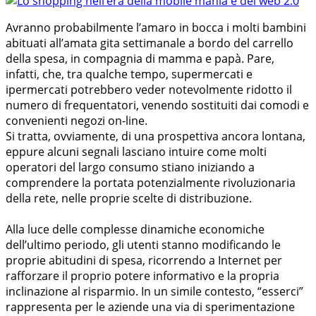
Avranno probabilmente l’amaro in bocca i molti bambini
abituati all’amata gita settimanale a bordo del carrello
della spesa, in compagnia di mamma e papà. Pare,
infatti, che, tra qualche tempo, supermercati e
ipermercati potrebbero veder notevolmente ridotto il
numero di frequentatori, venendo sostituiti dai comodi e
convenienti negozi on-line.
Si tratta, ovviamente, di una prospettiva ancora lontana,
eppure alcuni segnali lasciano intuire come molti
operatori del largo consumo stiano iniziando a
comprendere la portata potenzialmente rivoluzionaria
della rete, nelle proprie scelte di distribuzione.
Alla luce delle complesse dinamiche economiche
dell’ultimo periodo, gli utenti stanno modificando le
proprie abitudini di spesa, ricorrendo a Internet per
rafforzare il proprio potere informativo e la propria
inclinazione al risparmio. In un simile contesto, “esserci”
rappresenta per le aziende una via di sperimentazione