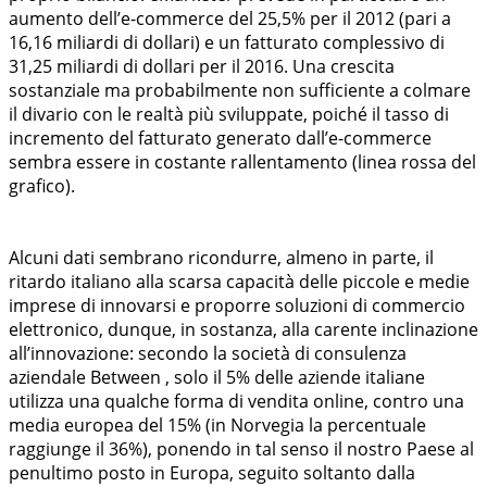
aumento dell’e-commerce del 25,5% per il 2012 (pari a
16,16 miliardi di dollari) e un fatturato complessivo di
31,25 miliardi di dollari per il 2016. Una crescita
sostanziale ma probabilmente non sufficiente a colmare
il divario con le realtà più sviluppate, poiché il tasso di
incremento del fatturato generato dall’e-commerce
sembra essere in costante rallentamento (linea rossa del
grafico).
Alcuni dati sembrano ricondurre, almeno in parte, il
ritardo italiano alla scarsa capacità delle piccole e medie
imprese di innovarsi e proporre soluzioni di commercio
elettronico, dunque, in sostanza, alla carente inclinazione
all’innovazione: secondo la società di consulenza
aziendale Between , solo il 5% delle aziende italiane
utilizza una qualche forma di vendita online, contro una
media europea del 15% (in Norvegia la percentuale
raggiunge il 36%), ponendo in tal senso il nostro Paese al
penultimo posto in Europa, seguito soltanto dalla