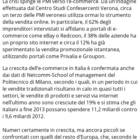
La crisi spinge le PMI verso l’e-commerce. Da un’indagine
effettuata dal Centro Studi Confesercenti Verona, circa
un terzo delle PMI veronesi utilizza ormai lo strumento
della vendita online. In particolare, il 62% degli
imprenditori intervistati si affidano a portali di e-
commerce come eBay o Redcoon, il 38% delle aziende ha
un proprio sito internet e circa il 12% ha già
sperimentato la vendita promozionale istantanea,
utilizzando portali come Privalia e Groupon.
La crescita dell’e-commerce in Italia è confermata anche
dai dati di Netcomm-School of management del
Politecnico di Milano, secondo i quali, in un periodo in cui
le vendite tradizionali risultano in calo in quasi tutti i
settori, le vendite di prodotti e servizi via internet
nell’ultimo anno sono cresciute del 19% e si stima che gli
italiani a fine 2013 possano spendere 11,2 miliardi contro
i 9,6 miliardi 2012.
Numeri certamente in crescita, ma ancora piccoli se
confrontati con quelli del resto d’Europa, che, secondo le