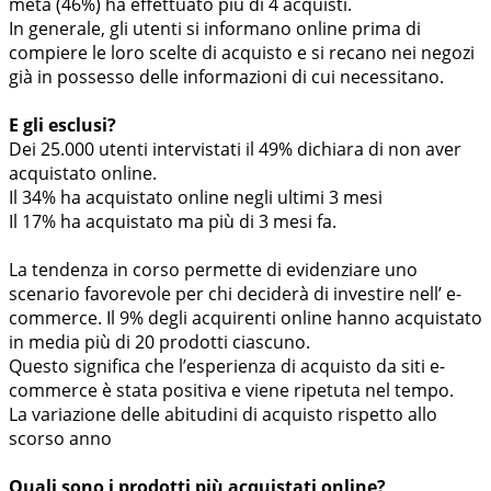
metà (46%) ha effettuato più di 4 acquisti.
In generale, gli utenti si informano online prima di
compiere le loro scelte di acquisto e si recano nei negozi
già in possesso delle informazioni di cui necessitano.
E gli esclusi?
Dei 25.000 utenti intervistati il 49% dichiara di non aver
acquistato online.
Il 34% ha acquistato online negli ultimi 3 mesi
Il 17% ha acquistato ma più di 3 mesi fa.
La tendenza in corso permette di evidenziare uno
scenario favorevole per chi deciderà di investire nell’ e-
commerce. Il 9% degli acquirenti online hanno acquistato
in media più di 20 prodotti ciascuno.
Questo significa che l’esperienza di acquisto da siti e-
commerce è stata positiva e viene ripetuta nel tempo.
La variazione delle abitudini di acquisto rispetto allo
scorso anno
Quali sono i prodotti più acquistati online?