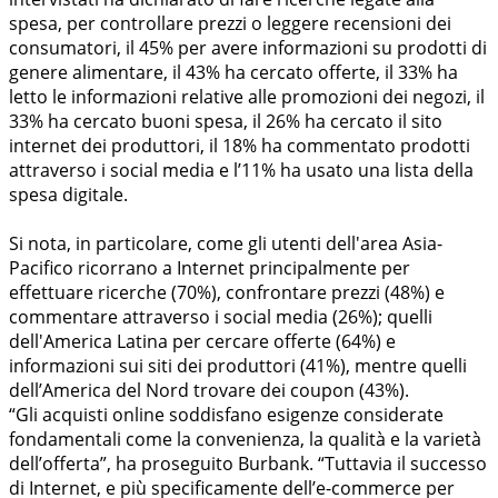
spesa, per controllare prezzi o leggere recensioni dei
consumatori, il 45% per avere informazioni su prodotti di
genere alimentare, il 43% ha cercato offerte, il 33% ha
letto le informazioni relative alle promozioni dei negozi, il
33% ha cercato buoni spesa, il 26% ha cercato il sito
internet dei produttori, il 18% ha commentato prodotti
attraverso i social media e l’11% ha usato una lista della
spesa digitale.
Si nota, in particolare, come gli utenti dell'area Asia-
Pacifico ricorrano a Internet principalmente per
effettuare ricerche (70%), confrontare prezzi (48%) e
commentare attraverso i social media (26%); quelli
dell'America Latina per cercare offerte (64%) e
informazioni sui siti dei produttori (41%), mentre quelli
dell’America del Nord trovare dei coupon (43%).
“Gli acquisti online soddisfano esigenze considerate
fondamentali come la convenienza, la qualità e la varietà
dell’offerta”, ha proseguito Burbank. “Tuttavia il successo
di Internet, e più specificamente dell’e-commerce per