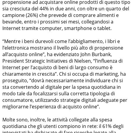
propensione ad acquistare online prodotti di questo tipo
sia cresciuta del 44% in due anni, con oltre un quarto del
campione (26%) che prevede di comprare alimenti e
bevande, entro i prossimi sei mesi, collegandosi a
Internet tramite computer, smartphone o tablet.
“Mentre i beni durevoli come l’abbigliamento, i libri e
l’elettronica mostrano il livello più alto di propensione
all’acquisto online”, ha evidenziato John Burbank,
President Strategic Initiatives di Nielsen, “l’influenza di
Internet per l’acquisto di beni di largo consumo è
chiaramente in crescita”. Chi si occupa di marketing, ha
proseguito, “dovrà necessariamente individuare chi si
sta convertendo al digitale per la spesa quotidiana in
modo tale da focalizzarsi sulla corretta tipologia di
consumatore, utilizzando strategie digitali adeguate per
migliorarne l’esperienza di acquisto online”.
Molte sono, inoltre, le attività collegate alla spesa
quotidiana che gli utenti compiono in rete: il 61% degli
intervistati ha dichiarato di fare ricerche legate alla