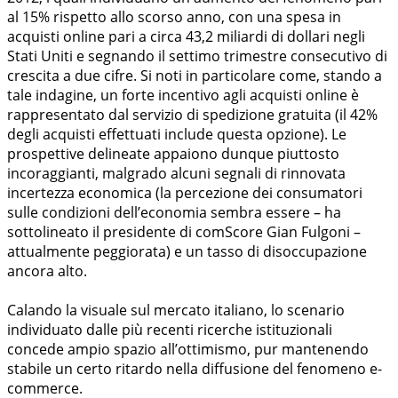
al 15% rispetto allo scorso anno, con una spesa in
acquisti online pari a circa 43,2 miliardi di dollari negli
Stati Uniti e segnando il settimo trimestre consecutivo di
crescita a due cifre. Si noti in particolare come, stando a
tale indagine, un forte incentivo agli acquisti online è
rappresentato dal servizio di spedizione gratuita (il 42%
degli acquisti effettuati include questa opzione). Le
prospettive delineate appaiono dunque piuttosto
incoraggianti, malgrado alcuni segnali di rinnovata
incertezza economica (la percezione dei consumatori
sulle condizioni dell’economia sembra essere – ha
sottolineato il presidente di comScore Gian Fulgoni –
attualmente peggiorata) e un tasso di disoccupazione
ancora alto.
Calando la visuale sul mercato italiano, lo scenario
individuato dalle più recenti ricerche istituzionali
concede ampio spazio all’ottimismo, pur mantenendo
stabile un certo ritardo nella diffusione del fenomeno e-
commerce.