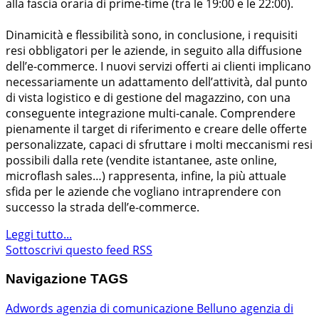
alla fascia oraria di prime-time (tra le 19:00 e le 22:00).
Dinamicità e flessibilità sono, in conclusione, i requisiti
resi obbligatori per le aziende, in seguito alla diffusione
dell’e-commerce. I nuovi servizi offerti ai clienti implicano
necessariamente un adattamento dell’attività, dal punto
di vista logistico e di gestione del magazzino, con una
conseguente integrazione multi-canale. Comprendere
pienamente il target di riferimento e creare delle offerte
personalizzate, capaci di sfruttare i molti meccanismi resi
possibili dalla rete (vendite istantanee, aste online,
microflash sales…) rappresenta, infine, la più attuale
sfida per le aziende che vogliano intraprendere con
successo la strada dell’e-commerce.
Leggi tutto...
Sottoscrivi questo feed RSS
Navigazione TAGS
Adwords
agenzia di comunicazione Belluno
agenzia di