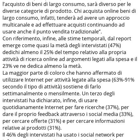
l’acquisto di beni di largo consumo, sarà diverso per le
diverse categorie di prodotto. Chi acquista online beni di
largo consumo, infatti, tenderà ad avere un approccio
multicanale e ad effettuare acquisti continuando ad
usare anche il punto vendita tradizionale”.
Con riferimento, infine, alle stime temporali, dal report
emerge come quasi la metà degli intervistati (47%)
dedichi almeno il 25% del tempo relativo alla propria
attività di ricerca online ad argomenti legati alla spesa e il
23% ve ne dedica almeno la metà.
La maggior parte di coloro che hanno affermato di
utilizzare Internet per attività legate alla spesa (63%-91%
secondo il tipo di attività) sostiene di farlo
settimanalmente o mensilmente. Un terzo degli
intervistati ha dichiarato, infine, di usare
quotidianamente Internet per fare ricerche (37%), per
dare il proprio feedback attraverso i social media (33%),
per cercare offerte (31%) e per cercare informazioni
relative ai prodotti (31%).
Il 46% degli intervistati ha usato i social network per