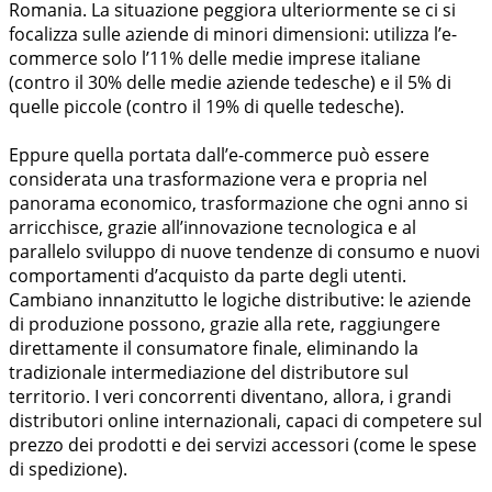
Romania. La situazione peggiora ulteriormente se ci si
focalizza sulle aziende di minori dimensioni: utilizza l’e-
commerce solo l’11% delle medie imprese italiane
(contro il 30% delle medie aziende tedesche) e il 5% di
quelle piccole (contro il 19% di quelle tedesche).
Eppure quella portata dall’e-commerce può essere
considerata una trasformazione vera e propria nel
panorama economico, trasformazione che ogni anno si
arricchisce, grazie all’innovazione tecnologica e al
parallelo sviluppo di nuove tendenze di consumo e nuovi
comportamenti d’acquisto da parte degli utenti.
Cambiano innanzitutto le logiche distributive: le aziende
di produzione possono, grazie alla rete, raggiungere
direttamente il consumatore finale, eliminando la
tradizionale intermediazione del distributore sul
territorio. I veri concorrenti diventano, allora, i grandi
distributori online internazionali, capaci di competere sul
prezzo dei prodotti e dei servizi accessori (come le spese
di spedizione).