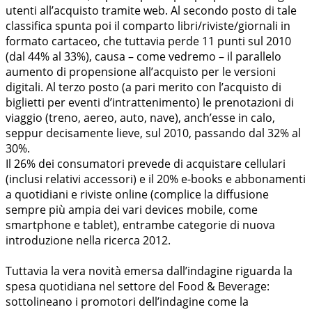
utenti all’acquisto tramite web. Al secondo posto di tale
classifica spunta poi il comparto libri/riviste/giornali in
formato cartaceo, che tuttavia perde 11 punti sul 2010
(dal 44% al 33%), causa – come vedremo – il parallelo
aumento di propensione all’acquisto per le versioni
digitali. Al terzo posto (a pari merito con l’acquisto di
biglietti per eventi d’intrattenimento) le prenotazioni di
viaggio (treno, aereo, auto, nave), anch’esse in calo,
seppur decisamente lieve, sul 2010, passando dal 32% al
30%.
Il 26% dei consumatori prevede di acquistare cellulari
(inclusi relativi accessori) e il 20% e-books e abbonamenti
a quotidiani e riviste online (complice la diffusione
sempre più ampia dei vari devices mobile, come
smartphone e tablet), entrambe categorie di nuova
introduzione nella ricerca 2012.
Tuttavia la vera novità emersa dall’indagine riguarda la
spesa quotidiana nel settore del Food & Beverage:
sottolineano i promotori dell’indagine come la